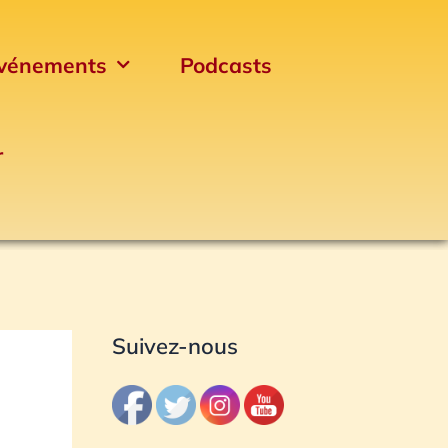
vénements
Podcasts
r
Archives
Suivez-nous
L