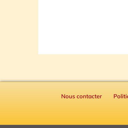
Nous contacter
Polit