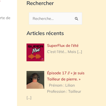
Rechercher
rte de
Rechercher :
Articles récents
SuperFlux de l’été
C’est l’été… Mais
[…]
Épisode 17 // « Je suis
Tailleur de pierre. »
Prénom : Lilian
Profession : Tailleur
[…]