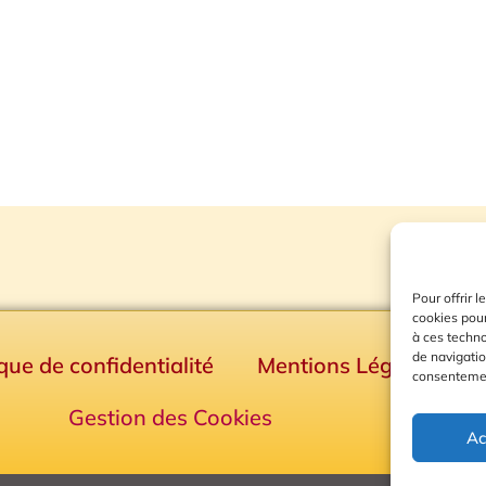
Pour offrir 
cookies pour
à ces techn
de navigatio
ique de confidentialité
Mentions Légales
consentement
Gestion des Cookies
Ac