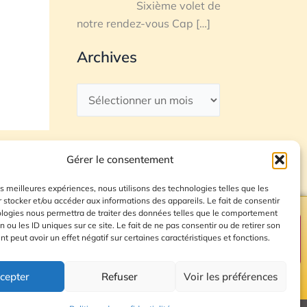
Sixième volet de
notre rendez-vous Cap
[…]
Archives
Gérer le consentement
les meilleures expériences, nous utilisons des technologies telles que les
 stocker et/ou accéder aux informations des appareils. Le fait de consentir
ologies nous permettra de traiter des données telles que le comportement
n ou les ID uniques sur ce site. Le fait de ne pas consentir ou de retirer son
Plan du site
 peut avoir un effet négatif sur certaines caractéristiques et fonctions.
cepter
Refuser
Voir les préférences
© 2026 Radio Calade