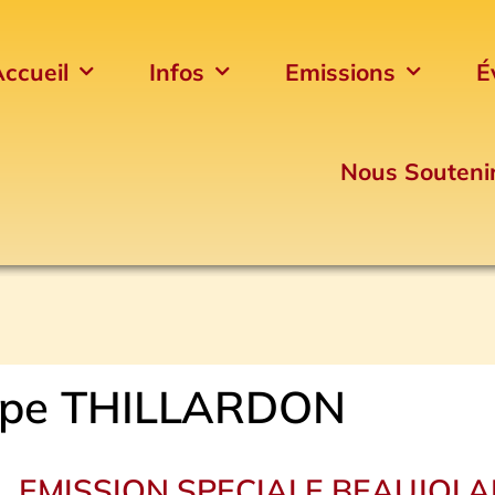
ccueil
Infos
Emissions
É
Nous Souteni
ippe THILLARDON
EMISSION SPECIALE BEAUJOLA