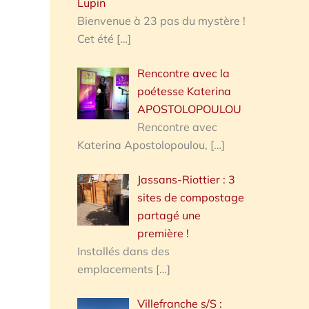
Lupin
Bienvenue à 23 pas du mystère !
Cet été
[…]
Rencontre avec la
poétesse Katerina
APOSTOLOPOULOU
Rencontre avec
Katerina Apostolopoulou,
[…]
Jassans-Riottier : 3
sites de compostage
partagé une
première !
Installés dans des
emplacements
[…]
Villefranche s/S :