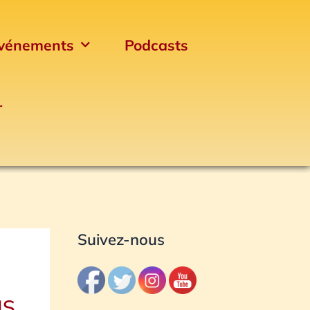
vénements
Podcasts
r
Archives
Suivez-nous
IS