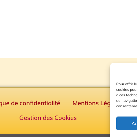
Pour offrir 
cookies pour
à ces techn
de navigatio
ique de confidentialité
Mentions Légales
consentement
Gestion des Cookies
Ac