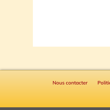
Nous contacter
Polit