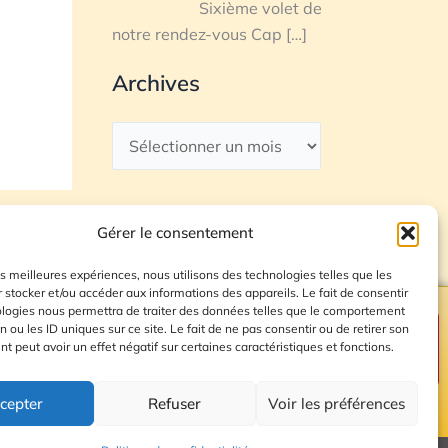
Sixième volet de
notre rendez-vous Cap
[…]
Archives
Gérer le consentement
les meilleures expériences, nous utilisons des technologies telles que les
 stocker et/ou accéder aux informations des appareils. Le fait de consentir
ologies nous permettra de traiter des données telles que le comportement
n ou les ID uniques sur ce site. Le fait de ne pas consentir ou de retirer son
Plan du site
 peut avoir un effet négatif sur certaines caractéristiques et fonctions.
cepter
Refuser
Voir les préférences
© 2026 Radio Calade