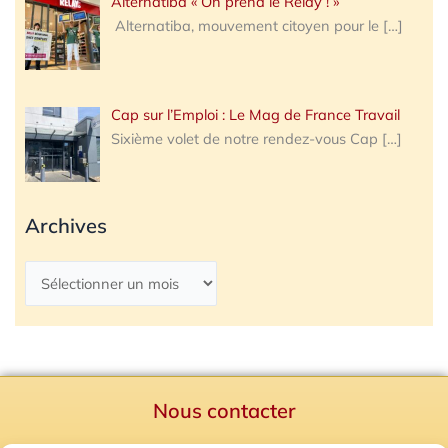
Alternatiba « On prend le Relay ! »
Alternatiba, mouvement citoyen pour le
[…]
Cap sur l’Emploi : Le Mag de France Travail
Sixième volet de notre rendez-vous Cap
[…]
Archives
Nous contacter