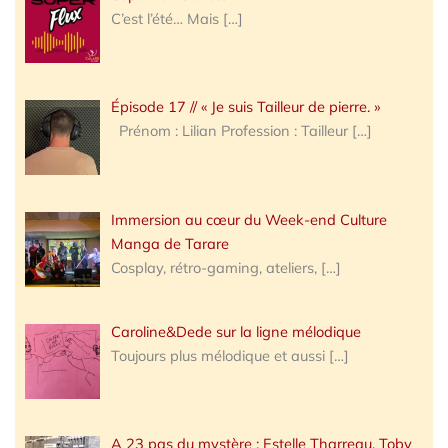
C’est l’été… Mais
[…]
Épisode 17 // « Je suis Tailleur de pierre. »
Prénom : Lilian Profession : Tailleur
[…]
Immersion au cœur du Week-end Culture
Manga de Tarare
Cosplay, rétro-gaming, ateliers,
[…]
Caroline&Dede sur la ligne mélodique
Toujours plus mélodique et aussi
[…]
A 23 pas du mystère : Estelle Tharreau, Toby