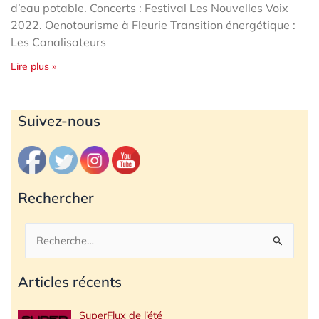
d’eau potable. Concerts : Festival Les Nouvelles Voix
2022. Oenotourisme à Fleurie Transition énergétique :
Les Canalisateurs
Lire plus »
Archives
Suivez-nous
Rechercher
Rechercher :
Articles récents
SuperFlux de l’été