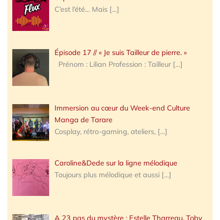
C’est l’été… Mais
[…]
Épisode 17 // « Je suis Tailleur de pierre. »
Prénom : Lilian Profession : Tailleur
[…]
Immersion au cœur du Week-end Culture
Manga de Tarare
Cosplay, rétro-gaming, ateliers,
[…]
Caroline&Dede sur la ligne mélodique
Toujours plus mélodique et aussi
[…]
A 23 pas du mystère : Estelle Tharreau, Toby