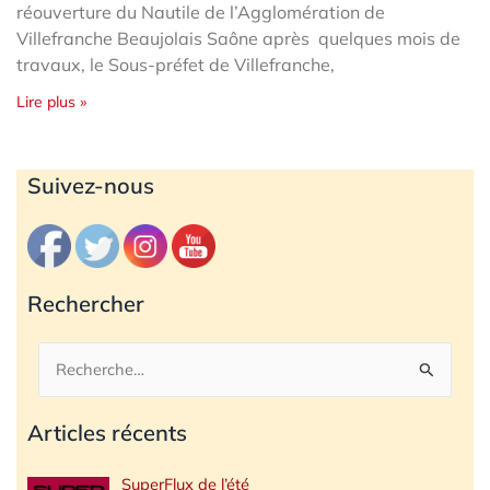
réouverture du Nautile de l’Agglomération de
Villefranche Beaujolais Saône après quelques mois de
travaux, le Sous-préfet de Villefranche,
Lire plus »
Archives
Suivez-nous
Rechercher
Rechercher :
Articles récents
SuperFlux de l’été