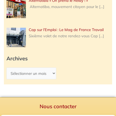
Alternatiba « On prend le Relay ! »
Alternatiba, mouvement citoyen pour le
[…]
Cap sur l’Emploi : Le Mag de France Travail
Sixième volet de notre rendez-vous Cap
[…]
Archives
Nous contacter