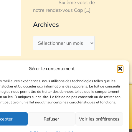
Sixième volet de
notre rendez-vous Cap
[…]
Archives
Gérer le consentement
les meilleures expériences, nous utilisons des technologies telles que les
 stocker et/ou accéder aux informations des appareils. Le fait de consentir
ologies nous permettra de traiter des données telles que le comportement
n ou les ID uniques sur ce site. Le fait de ne pas consentir ou de retirer son
Plan du site
 peut avoir un effet négatif sur certaines caractéristiques et fonctions.
cepter
Refuser
Voir les préférences
© 2026 Radio Calade