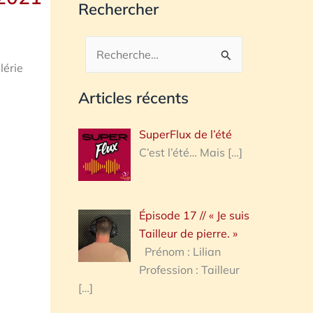
Rechercher
Rechercher :
lérie
Articles récents
SuperFlux de l’été
C’est l’été… Mais
[…]
Épisode 17 // « Je suis
Tailleur de pierre. »
Prénom : Lilian
Profession : Tailleur
[…]