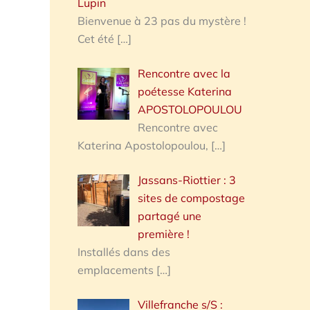
Lupin
Bienvenue à 23 pas du mystère !
Cet été
[…]
Rencontre avec la
poétesse Katerina
APOSTOLOPOULOU
Rencontre avec
Katerina Apostolopoulou,
[…]
Jassans-Riottier : 3
sites de compostage
partagé une
première !
Installés dans des
emplacements
[…]
Villefranche s/S :