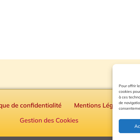
Pour offrir 
cookies pour
à ces techn
de navigatio
ique de confidentialité
Mentions Légales
consentement
Gestion des Cookies
Ac