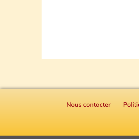
Nous contacter
Polit