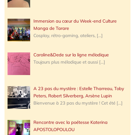
Immersion au cœur du Week-end Culture
Manga de Tarare
Cosplay, rétro-gaming, ateliers,
[…]
Caroline&Dede sur la ligne mélodique
Toujours plus mélodique et aussi
[…]
A 23 pas du mystère : Estelle Tharreau, Toby
Peters, Robert Silverberg, Arsène Lupin
Bienvenue à 23 pas du mystère ! Cet été
[…]
Rencontre avec la poétesse Katerina
APOSTOLOPOULOU