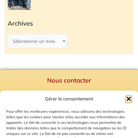
Archives
Nous contacter
Politique de confidentialité
Gérer le consentement
Mentions Légales
Plan du site
Pour offrir les meilleures expériences, nous utilisons des technologies
telles que les cookies pour stocker et/ou accéder aux informations des
Gestion des Cookies
appareils. Le fait de consentir à ces technologies nous permettra de
traiter des données telles que le comportement de navigation ou les ID
uniques sur ce site. Le fait de ne pas consentir ou de retirer son