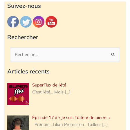
Archives
Suivez-nous
Rechercher
Rechercher :
Articles récents
SuperFlux de l’été
C’est l’été… Mais
[…]
Épisode 17 // « Je suis Tailleur de pierre. »
Prénom : Lilian Profession : Tailleur
[…]