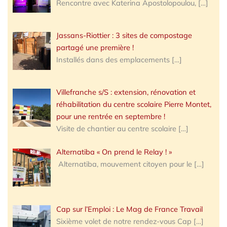
Rencontre avec Katerina Apostolopoulou,
[…]
Jassans-Riottier : 3 sites de compostage
partagé une première !
Installés dans des emplacements
[…]
Villefranche s/S : extension, rénovation et
réhabilitation du centre scolaire Pierre Montet,
pour une rentrée en septembre !
Visite de chantier au centre scolaire
[…]
Alternatiba « On prend le Relay ! »
Alternatiba, mouvement citoyen pour le
[…]
Cap sur l’Emploi : Le Mag de France Travail
Sixième volet de notre rendez-vous Cap
[…]