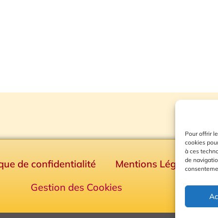
Pour offrir 
cookies pour
à ces techn
de navigatio
ique de confidentialité
Mentions Légales
consentement
Gestion des Cookies
Ac