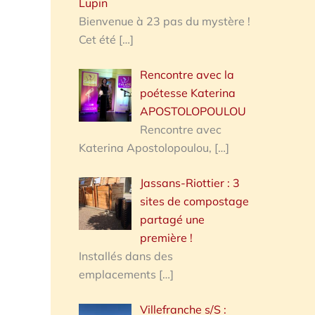
Lupin
Bienvenue à 23 pas du mystère !
Cet été
[…]
Rencontre avec la
poétesse Katerina
APOSTOLOPOULOU
Rencontre avec
Katerina Apostolopoulou,
[…]
Jassans-Riottier : 3
sites de compostage
partagé une
première !
Installés dans des
emplacements
[…]
Villefranche s/S :