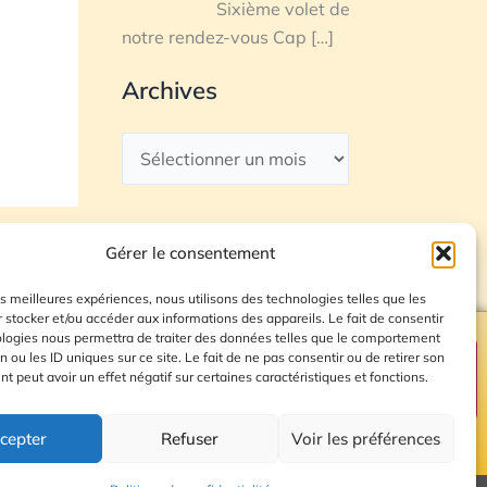
Sixième volet de
notre rendez-vous Cap
[…]
Archives
Gérer le consentement
les meilleures expériences, nous utilisons des technologies telles que les
 stocker et/ou accéder aux informations des appareils. Le fait de consentir
ologies nous permettra de traiter des données telles que le comportement
n ou les ID uniques sur ce site. Le fait de ne pas consentir ou de retirer son
Plan du site
 peut avoir un effet négatif sur certaines caractéristiques et fonctions.
cepter
Refuser
Voir les préférences
© 2026 Radio Calade