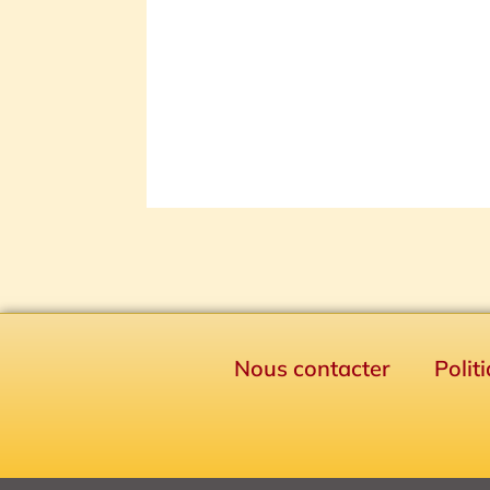
Nous contacter
Polit