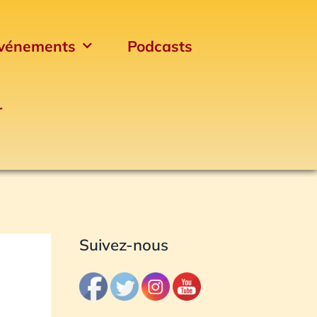
vénements
Podcasts
r
Archives
Suivez-nous
e