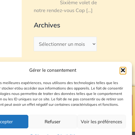
Sixième volet de
notre rendez-vous Cap
[…]
Archives
Gérer le consentement
les meilleures expériences, nous utilisons des technologies telles que les
 stocker et/ou accéder aux informations des appareils. Le fait de consentir
ologies nous permettra de traiter des données telles que le comportement
n ou les ID uniques sur ce site. Le fait de ne pas consentir ou de retirer son
Plan du site
 peut avoir un effet négatif sur certaines caractéristiques et fonctions.
cepter
Refuser
Voir les préférences
© 2026 Radio Calade