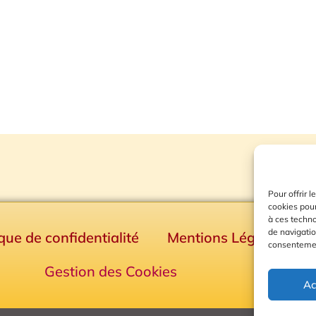
Pour offrir 
cookies pour
à ces techn
de navigatio
ique de confidentialité
Mentions Légales
consentement
Gestion des Cookies
Ac