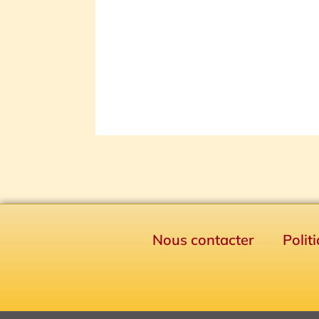
Nous contacter
Polit