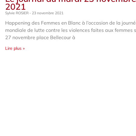
2021
Sylvie ROSIER
23 novembre 2021
Happening des Femmes en Blanc à l’occasion de la journ
mondiale de lutte contre les violences faites aux femmes
27 novembre place Bellecour à
Lire plus »