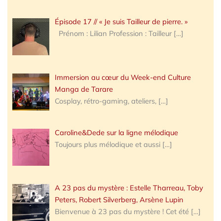
Épisode 17 // « Je suis Tailleur de pierre. »
Prénom : Lilian Profession : Tailleur
[…]
Immersion au cœur du Week-end Culture
Manga de Tarare
Cosplay, rétro-gaming, ateliers,
[…]
Caroline&Dede sur la ligne mélodique
Toujours plus mélodique et aussi
[…]
A 23 pas du mystère : Estelle Tharreau, Toby
Peters, Robert Silverberg, Arsène Lupin
Bienvenue à 23 pas du mystère ! Cet été
[…]