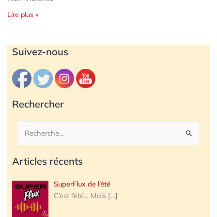
Lire plus »
Archives
Suivez-nous
Rechercher
Rechercher :
Articles récents
SuperFlux de l’été
C’est l’été… Mais
[…]