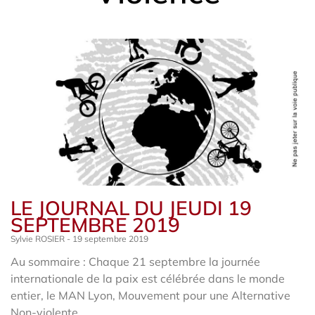
LE JOURNAL DU JEUDI 19
SEPTEMBRE 2019
Sylvie ROSIER
19 septembre 2019
Au sommaire : Chaque 21 septembre la journée
internationale de la paix est célébrée dans le monde
entier, le MAN Lyon, Mouvement pour une Alternative
Non-violente