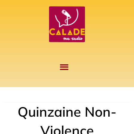
Aller
au
contenu
Quinzaine Non-
Violence