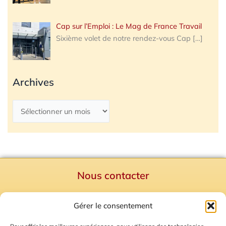
Cap sur l’Emploi : Le Mag de France Travail
Sixième volet de notre rendez-vous Cap
[…]
Archives
Nous contacter
Politique de confidentialité
Gérer le consentement
Mentions Légales
Plan du site