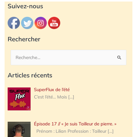
Archives
Suivez-nous
Rechercher
Rechercher :
Articles récents
SuperFlux de l’été
C’est l’été… Mais
[…]
Épisode 17 // « Je suis Tailleur de pierre. »
Prénom : Lilian Profession : Tailleur
[…]