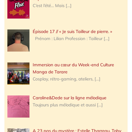
C’est l’été… Mais
[…]
Épisode 17 // « Je suis Tailleur de pierre. »
Prénom : Lilian Profession : Tailleur
[…]
Immersion au cœur du Week-end Culture
Manga de Tarare
Cosplay, rétro-gaming, ateliers,
[…]
Caroline&Dede sur la ligne mélodique
Toujours plus mélodique et aussi
[…]
A 23 pas du mystère : Estelle Tharreau, Toby