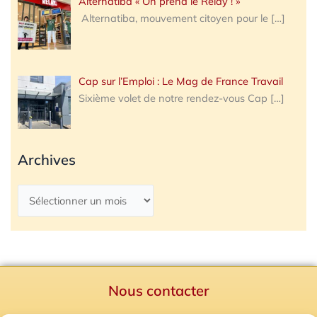
Alternatiba « On prend le Relay ! »
Alternatiba, mouvement citoyen pour le
[…]
Cap sur l’Emploi : Le Mag de France Travail
Sixième volet de notre rendez-vous Cap
[…]
Archives
Nous contacter