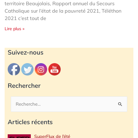
territoire Beaujolais, Rapport annuel du Secours
Catholique sur l’état de la pauvreté 2021, Téléthon
2021 c’est tout de
Lire plus »
Archives
Suivez-nous
Rechercher
Rechercher :
Articles récents
SuperFlux de l’été