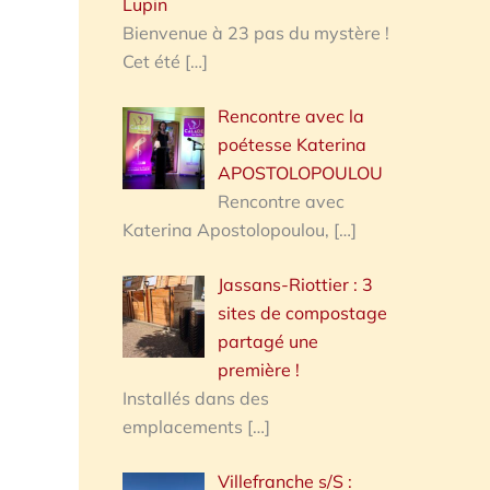
Lupin
Bienvenue à 23 pas du mystère !
Cet été
[…]
Rencontre avec la
poétesse Katerina
APOSTOLOPOULOU
Rencontre avec
Katerina Apostolopoulou,
[…]
Jassans-Riottier : 3
sites de compostage
partagé une
première !
Installés dans des
emplacements
[…]
Villefranche s/S :