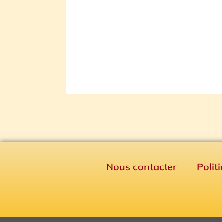
Nous contacter
Polit