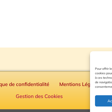
Pour offrir 
cookies pour
à ces techn
de navigatio
ique de confidentialité
Mentions Légales
consentement
Gestion des Cookies
Ac