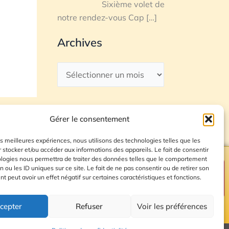
Sixième volet de
notre rendez-vous Cap
[…]
Archives
Gérer le consentement
les meilleures expériences, nous utilisons des technologies telles que les
 stocker et/ou accéder aux informations des appareils. Le fait de consentir
ologies nous permettra de traiter des données telles que le comportement
n ou les ID uniques sur ce site. Le fait de ne pas consentir ou de retirer son
Plan du site
 peut avoir un effet négatif sur certaines caractéristiques et fonctions.
cepter
Refuser
Voir les préférences
© 2026 Radio Calade