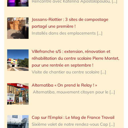
Rencontre avec Katerina Apostolopoulou,
[…]
Jassans-Riottier : 3 sites de compostage
partagé une première !
Installés dans des emplacements
[…]
Villefranche s/S : extension, rénovation et
réhabilitation du centre scolaire Pierre Montet,
pour une rentrée en septembre !
Visite de chantier au centre scolaire
[…]
Alternatiba « On prend le Relay ! »
Alternatiba, mouvement citoyen pour le
[…]
Cap sur l’Emploi : Le Mag de France Travail
Sixième volet de notre rendez-vous Cap
[…]