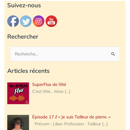
Archives
Suivez-nous
Rechercher
Rechercher :
Articles récents
SuperFlux de l’été
C’est l’été… Mais
[…]
Épisode 17 // « Je suis Tailleur de pierre. »
Prénom : Lilian Profession : Tailleur
[…]