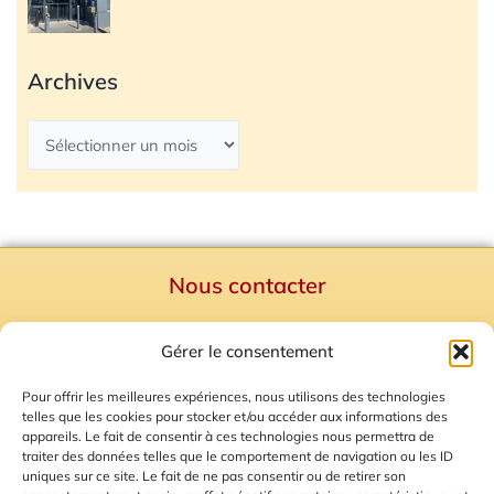
Archives
Nous contacter
Politique de confidentialité
Gérer le consentement
Mentions Légales
Plan du site
Pour offrir les meilleures expériences, nous utilisons des technologies
telles que les cookies pour stocker et/ou accéder aux informations des
Gestion des Cookies
appareils. Le fait de consentir à ces technologies nous permettra de
traiter des données telles que le comportement de navigation ou les ID
uniques sur ce site. Le fait de ne pas consentir ou de retirer son