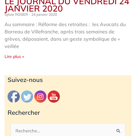
LE JOURNAL DU VENDREDI 24
JANVIER 2020
Sylvie ROSIER
24 janvier 2020
Au sommaire : Réforme des retraites : les Avocats du
Barreau de Villefranche, après trois semaines de
grèves, déposaient, dans un geste symbolique de «
veillée
Lire plus »
Archives
Suivez-nous
Rechercher
Rechercher :