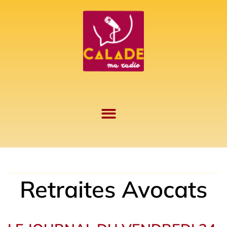
Aller
au
contenu
Retraites Avocats