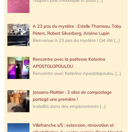
Toujours plus mélodique et aussi
[…]
A 23 pas du mystère : Estelle Tharreau, Toby
Peters, Robert Silverberg, Arsène Lupin
Bienvenue à 23 pas du mystère ! Cet été
[…]
Rencontre avec la poétesse Katerina
APOSTOLOPOULOU
Rencontre avec Katerina Apostolopoulou,
[…]
Jassans-Riottier : 3 sites de compostage
partagé une première !
Installés dans des emplacements
[…]
Villefranche s/S : extension, rénovation et