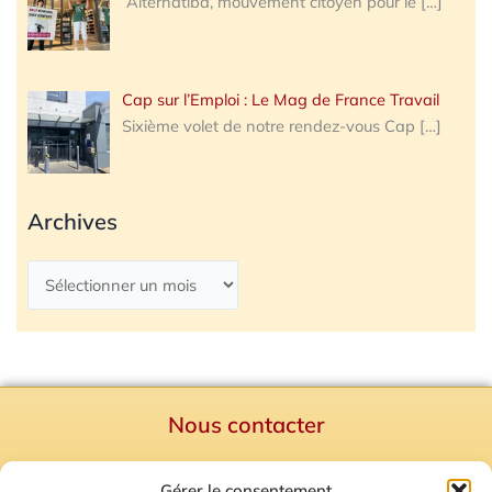
Alternatiba, mouvement citoyen pour le
[…]
Cap sur l’Emploi : Le Mag de France Travail
Sixième volet de notre rendez-vous Cap
[…]
Archives
Nous contacter
Politique de confidentialité
Gérer le consentement