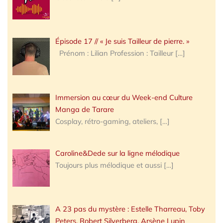
Épisode 17 // « Je suis Tailleur de pierre. »
Prénom : Lilian Profession : Tailleur
[…]
Immersion au cœur du Week-end Culture
Manga de Tarare
Cosplay, rétro-gaming, ateliers,
[…]
Caroline&Dede sur la ligne mélodique
Toujours plus mélodique et aussi
[…]
A 23 pas du mystère : Estelle Tharreau, Toby
Peters, Robert Silverberg, Arsène Lupin