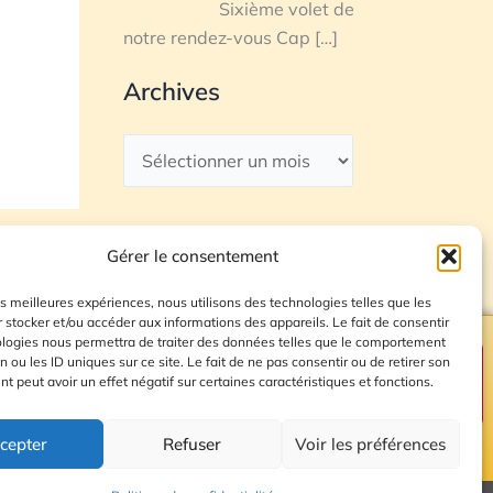
Sixième volet de
notre rendez-vous Cap
[…]
Archives
Gérer le consentement
les meilleures expériences, nous utilisons des technologies telles que les
 stocker et/ou accéder aux informations des appareils. Le fait de consentir
ologies nous permettra de traiter des données telles que le comportement
n ou les ID uniques sur ce site. Le fait de ne pas consentir ou de retirer son
Plan du site
 peut avoir un effet négatif sur certaines caractéristiques et fonctions.
cepter
Refuser
Voir les préférences
© 2026 Radio Calade