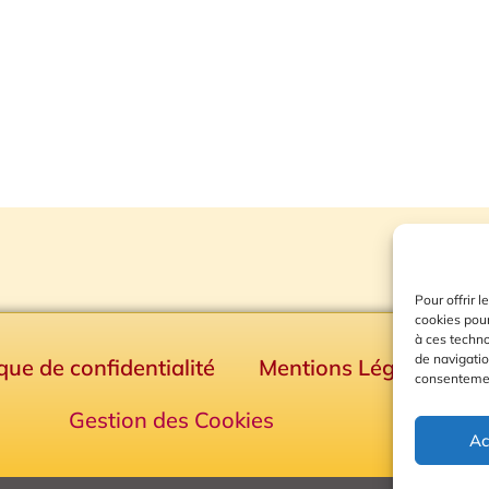
Pour offrir 
cookies pour
à ces techn
de navigatio
ique de confidentialité
Mentions Légales
consentement
Gestion des Cookies
Ac