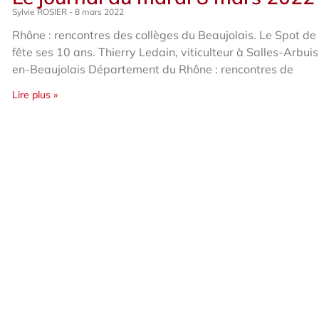
Sylvie ROSIER
8 mars 2022
Rhône : rencontres des collèges du Beaujolais. Le Spot d
fête ses 10 ans. Thierry Ledain, viticulteur à Salles-Arbu
en-Beaujolais Département du Rhône : rencontres de
Lire plus »