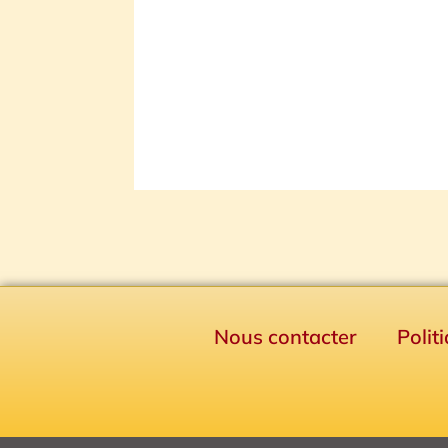
Nous contacter
Polit