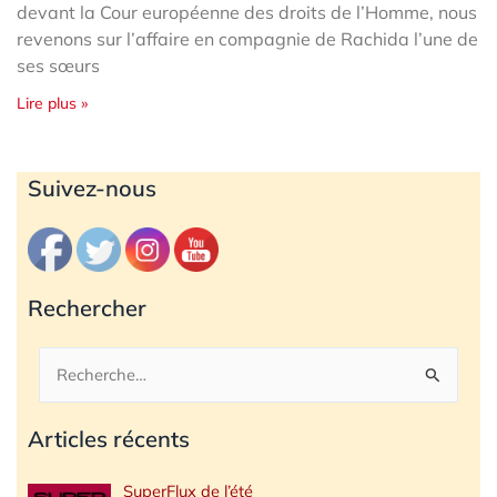
devant la Cour européenne des droits de l’Homme, nous
revenons sur l’affaire en compagnie de Rachida l’une de
ses sœurs
Lire plus »
Archives
Suivez-nous
Rechercher
Rechercher :
Articles récents
SuperFlux de l’été