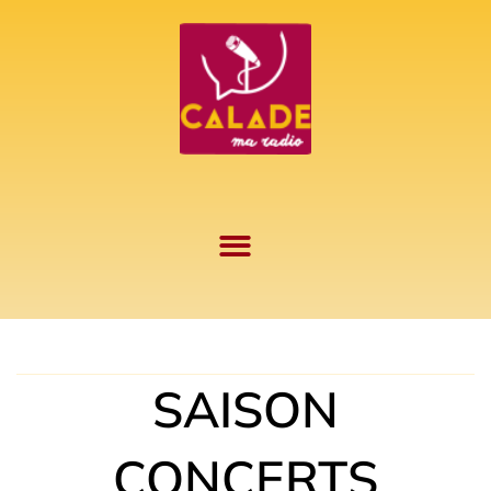
Aller
au
contenu
SAISON
CONCERTS