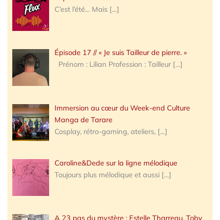
C’est l’été… Mais
[…]
Épisode 17 // « Je suis Tailleur de pierre. »
Prénom : Lilian Profession : Tailleur
[…]
Immersion au cœur du Week-end Culture
Manga de Tarare
Cosplay, rétro-gaming, ateliers,
[…]
Caroline&Dede sur la ligne mélodique
Toujours plus mélodique et aussi
[…]
A 23 pas du mystère : Estelle Tharreau, Toby