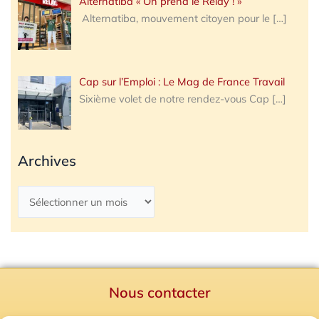
Alternatiba « On prend le Relay ! »
Alternatiba, mouvement citoyen pour le
[…]
Cap sur l’Emploi : Le Mag de France Travail
Sixième volet de notre rendez-vous Cap
[…]
Archives
Nous contacter