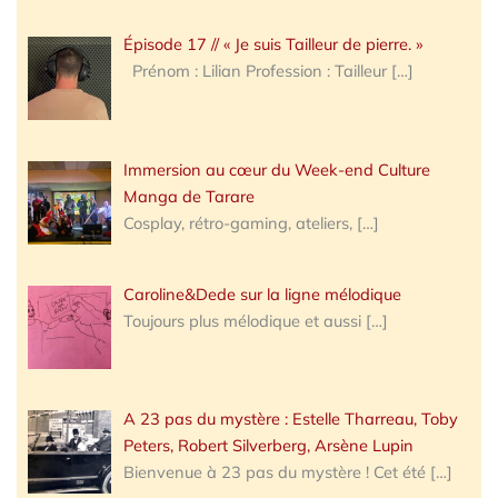
Épisode 17 // « Je suis Tailleur de pierre. »
Prénom : Lilian Profession : Tailleur
[…]
Immersion au cœur du Week-end Culture
Manga de Tarare
Cosplay, rétro-gaming, ateliers,
[…]
Caroline&Dede sur la ligne mélodique
Toujours plus mélodique et aussi
[…]
A 23 pas du mystère : Estelle Tharreau, Toby
Peters, Robert Silverberg, Arsène Lupin
Bienvenue à 23 pas du mystère ! Cet été
[…]