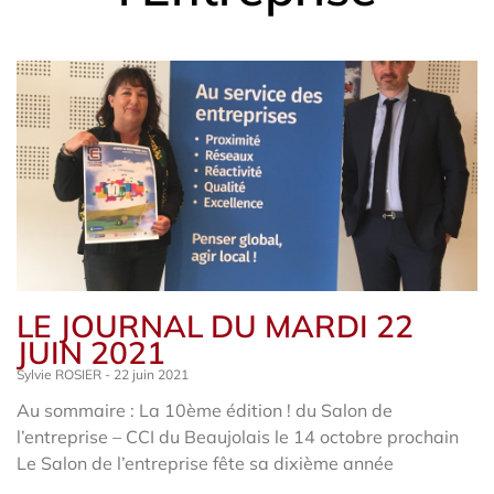
LE JOURNAL DU MARDI 22
JUIN 2021
Sylvie ROSIER
22 juin 2021
Au sommaire : La 10ème édition ! du Salon de
l’entreprise – CCI du Beaujolais le 14 octobre prochain
Le Salon de l’entreprise fête sa dixième année