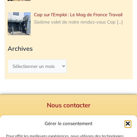
Cap sur l’Emploi : Le Mag de France Travail
Sixième volet de notre rendez-vous Cap
[…]
Archives
Nous contacter
Politique de confidentialité
Gérer le consentement
Mentions Légales
Plan du site
Pour offrir les meilleures expériences, nous utilisons des technologies