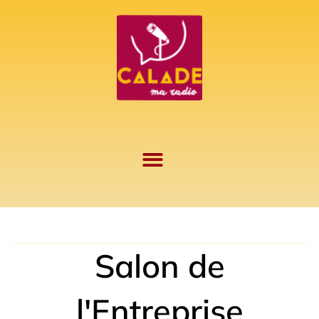
Aller
au
contenu
Salon de
l'Entreprise