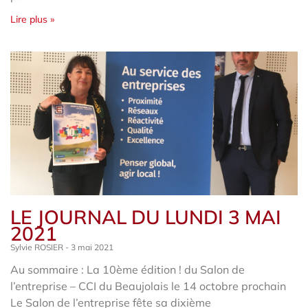
Lire plus »
LE JOURNAL DU LUNDI 3 MAI
2021
Sylvie ROSIER
3 mai 2021
Au sommaire : La 10ème édition ! du Salon de
l’entreprise – CCI du Beaujolais le 14 octobre prochain
Le Salon de l’entreprise fête sa dixième