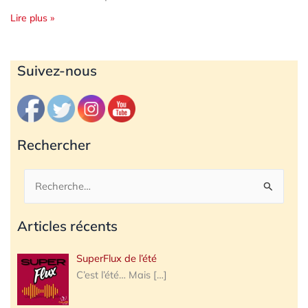
Lire plus »
Archives
Suivez-nous
Rechercher
Rechercher :
Articles récents
SuperFlux de l’été
C’est l’été… Mais
[…]