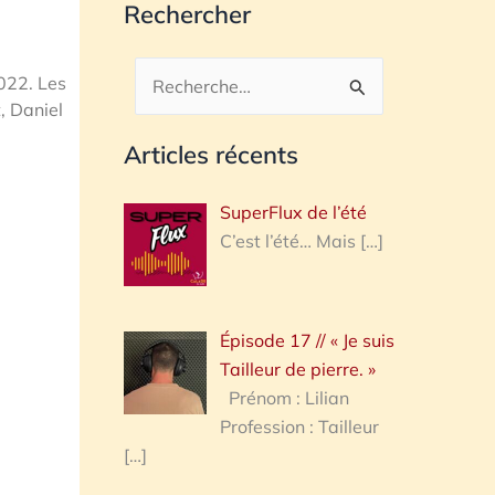
Rechercher
2022. Les
Rechercher :
, Daniel
Articles récents
SuperFlux de l’été
C’est l’été… Mais
[…]
Épisode 17 // « Je suis
Tailleur de pierre. »
Prénom : Lilian
Profession : Tailleur
[…]