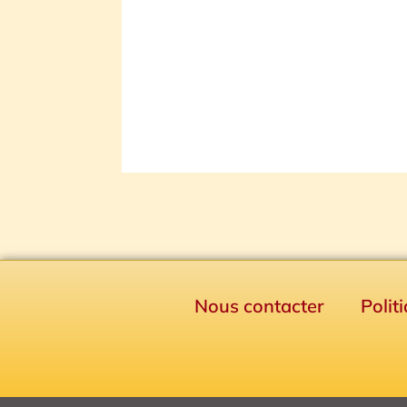
Nous contacter
Polit