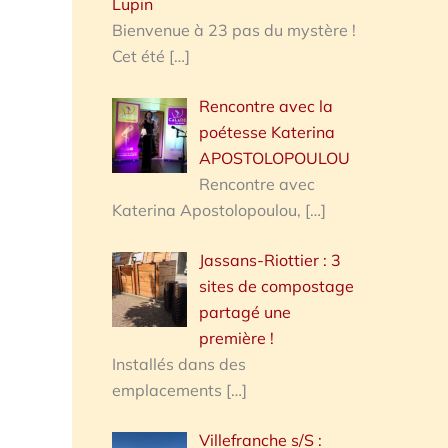
Lupin
Bienvenue à 23 pas du mystère !
Cet été
[…]
Rencontre avec la
poétesse Katerina
APOSTOLOPOULOU
Rencontre avec
Katerina Apostolopoulou,
[…]
Jassans-Riottier : 3
sites de compostage
partagé une
première !
Installés dans des
emplacements
[…]
Villefranche s/S :