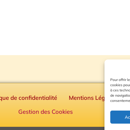
Pour offrir 
cookies pour
à ces techn
de navigatio
ique de confidentialité
Mentions Légales
consentement
Gestion des Cookies
Ac