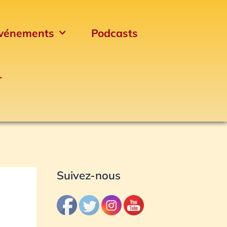
vénements
Podcasts
r
Archives
Suivez-nous