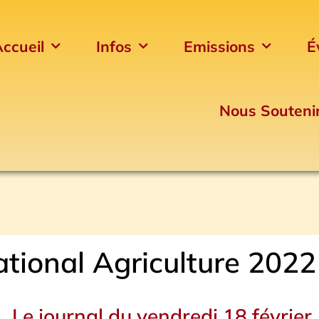
ccueil
Infos
Emissions
É
Nous Souteni
ational Agriculture 2022
Le journal du vendredi 18 février