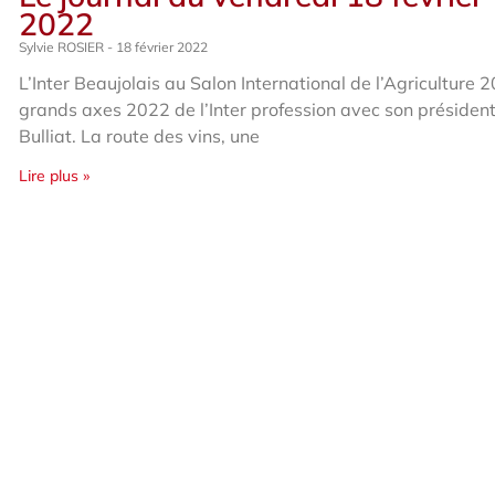
2022
Sylvie ROSIER
18 février 2022
L’Inter Beaujolais au Salon International de l’Agriculture 
grands axes 2022 de l’Inter profession avec son président
Bulliat. La route des vins, une
Lire plus »