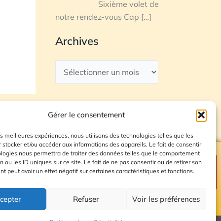
Sixième volet de
notre rendez-vous Cap
[…]
Archives
Gérer le consentement
les meilleures expériences, nous utilisons des technologies telles que les
 stocker et/ou accéder aux informations des appareils. Le fait de consentir
ologies nous permettra de traiter des données telles que le comportement
n ou les ID uniques sur ce site. Le fait de ne pas consentir ou de retirer son
Plan du site
 peut avoir un effet négatif sur certaines caractéristiques et fonctions.
cepter
Refuser
Voir les préférences
© 2026 Radio Calade