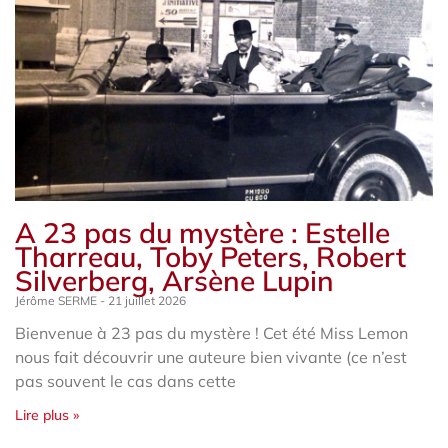
A 23 pas du mystère : Estelle
Tharreau, Toby Peters, Robert
Silverberg, Arsène Lupin
Jérôme SERME
21 juillet 2026
Bienvenue à 23 pas du mystère ! Cet été Miss Lemon
nous fait découvrir une auteure bien vivante (ce n’est
pas souvent le cas dans cette
Lire plus »