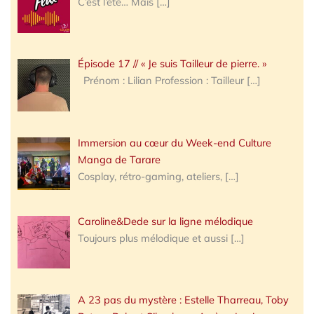
C’est l’été… Mais
[…]
Épisode 17 // « Je suis Tailleur de pierre. »
Prénom : Lilian Profession : Tailleur
[…]
Immersion au cœur du Week-end Culture
Manga de Tarare
Cosplay, rétro-gaming, ateliers,
[…]
Caroline&Dede sur la ligne mélodique
Toujours plus mélodique et aussi
[…]
A 23 pas du mystère : Estelle Tharreau, Toby