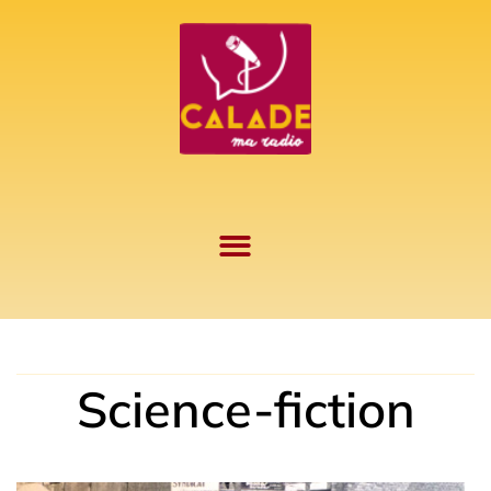
Aller
au
contenu
Science-fiction