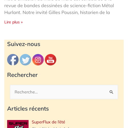
revue de bandes dessinées de science-fiction Métal
Hurlant. Notre invité Gilles Poussin, historien de la
Lire plus »
Archives
Suivez-nous
Rechercher
Rechercher :
Articles récents
SuperFlux de l’été