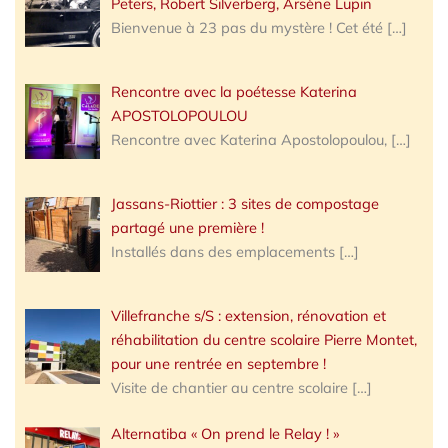
Peters, Robert Silverberg, Arsène Lupin
Bienvenue à 23 pas du mystère ! Cet été
[…]
Rencontre avec la poétesse Katerina
APOSTOLOPOULOU
Rencontre avec Katerina Apostolopoulou,
[…]
Jassans-Riottier : 3 sites de compostage
partagé une première !
Installés dans des emplacements
[…]
Villefranche s/S : extension, rénovation et
réhabilitation du centre scolaire Pierre Montet,
pour une rentrée en septembre !
Visite de chantier au centre scolaire
[…]
Alternatiba « On prend le Relay ! »