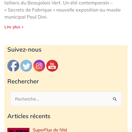
laitiers du Beaujolais Vert. Un été contemporain –
« Secrets de Fabrique » nouvelle exposition au musée
municipal Paul Dini.
Lire plus »
Archives
Suivez-nous
Rechercher
Rechercher :
Articles récents
SuperFlux de l’été