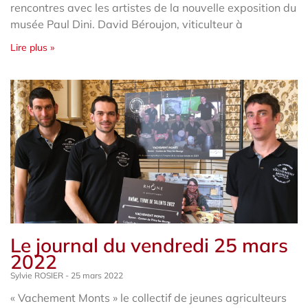
rencontres avec les artistes de la nouvelle exposition du
musée Paul Dini. David Béroujon, viticulteur à
Lire plus »
Le journal du vendredi 25 mars
2022
Sylvie ROSIER
25 mars 2022
« Vachement Monts » le collectif de jeunes agriculteurs