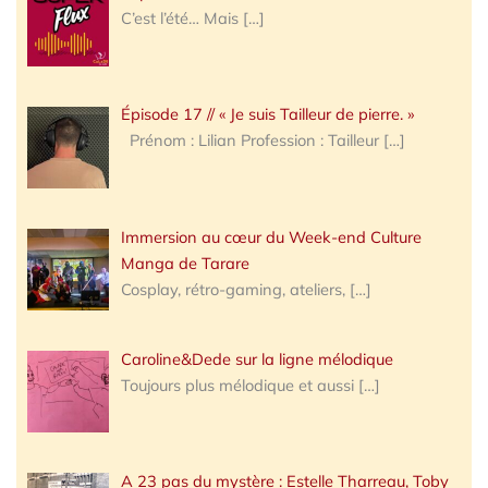
C’est l’été… Mais
[…]
Épisode 17 // « Je suis Tailleur de pierre. »
Prénom : Lilian Profession : Tailleur
[…]
Immersion au cœur du Week-end Culture
Manga de Tarare
Cosplay, rétro-gaming, ateliers,
[…]
Caroline&Dede sur la ligne mélodique
Toujours plus mélodique et aussi
[…]
A 23 pas du mystère : Estelle Tharreau, Toby