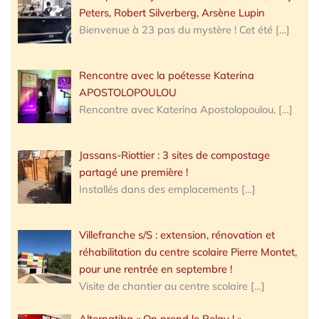
Peters, Robert Silverberg, Arsène Lupin
Bienvenue à 23 pas du mystère ! Cet été
[…]
Rencontre avec la poétesse Katerina
APOSTOLOPOULOU
Rencontre avec Katerina Apostolopoulou,
[…]
Jassans-Riottier : 3 sites de compostage
partagé une première !
Installés dans des emplacements
[…]
Villefranche s/S : extension, rénovation et
réhabilitation du centre scolaire Pierre Montet,
pour une rentrée en septembre !
Visite de chantier au centre scolaire
[…]
Alternatiba « On prend le Relay ! »