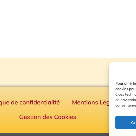
Pour offrir 
cookies pour
à ces techn
de navigatio
ique de confidentialité
Mentions Légales
consentement
Gestion des Cookies
Ac