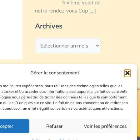
Sixième volet de
notre rendez-vous Cap
[…]
Archives
Gérer le consentement
les meilleures expériences, nous utilisons des technologies telles que les
 stocker et/ou accéder aux informations des appareils. Le fait de consentir
ologies nous permettra de traiter des données telles que le comportement
n ou les ID uniques sur ce site. Le fait de ne pas consentir ou de retirer son
Plan du site
 peut avoir un effet négatif sur certaines caractéristiques et fonctions.
cepter
Refuser
Voir les préférences
© 2026 Radio Calade