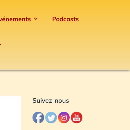
vénements
Podcasts
r
Archives
Suivez-nous