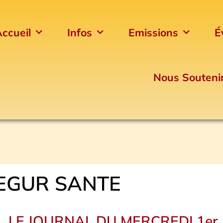
ccueil
Infos
Emissions
É
Nous Souteni
EGUR SANTE
LE JOURNAL DU MERCREDI 1er