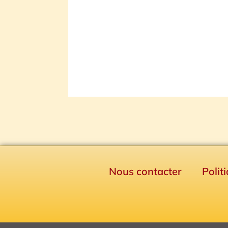
Nous contacter
Polit