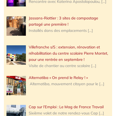
Rencontre avec Katerina Apostolopoulou,
[…]
Jassans-Riottier : 3 sites de compostage
partagé une première !
Installés dans des emplacements
[…]
Villefranche s/S : extension, rénovation et
réhabilitation du centre scolaire Pierre Montet,
pour une rentrée en septembre !
Visite de chantier au centre scolaire
[…]
Alternatiba « On prend le Relay ! »
Alternatiba, mouvement citoyen pour le
[…]
Cap sur l’Emploi : Le Mag de France Travail
Sixième volet de notre rendez-vous Cap
[…]