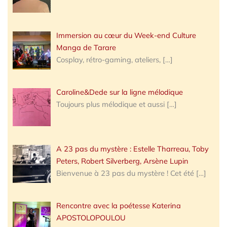
Immersion au cœur du Week-end Culture
Manga de Tarare
Cosplay, rétro-gaming, ateliers,
[…]
Caroline&Dede sur la ligne mélodique
Toujours plus mélodique et aussi
[…]
A 23 pas du mystère : Estelle Tharreau, Toby
Peters, Robert Silverberg, Arsène Lupin
Bienvenue à 23 pas du mystère ! Cet été
[…]
Rencontre avec la poétesse Katerina
APOSTOLOPOULOU