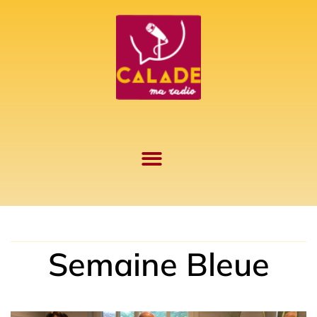
Aller
au
contenu
Semaine Bleue