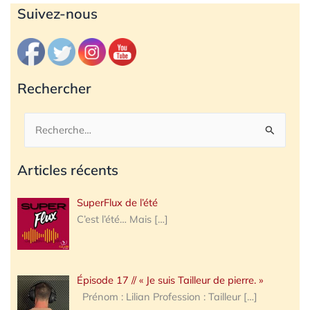
Archives
Suivez-nous
Rechercher
Rechercher :
Articles récents
SuperFlux de l’été
C’est l’été… Mais
[…]
Épisode 17 // « Je suis Tailleur de pierre. »
Prénom : Lilian Profession : Tailleur
[…]