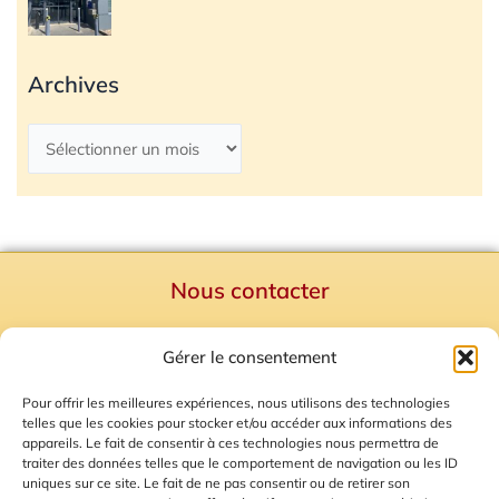
Archives
Nous contacter
Politique de confidentialité
Gérer le consentement
Mentions Légales
Plan du site
Pour offrir les meilleures expériences, nous utilisons des technologies
telles que les cookies pour stocker et/ou accéder aux informations des
Gestion des Cookies
appareils. Le fait de consentir à ces technologies nous permettra de
traiter des données telles que le comportement de navigation ou les ID
uniques sur ce site. Le fait de ne pas consentir ou de retirer son