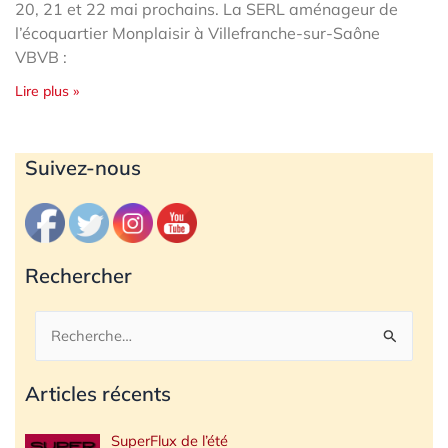
20, 21 et 22 mai prochains. La SERL aménageur de
l’écoquartier Monplaisir à Villefranche-sur-Saône
VBVB :
Lire plus »
Archives
Suivez-nous
Rechercher
Rechercher :
Articles récents
SuperFlux de l’été