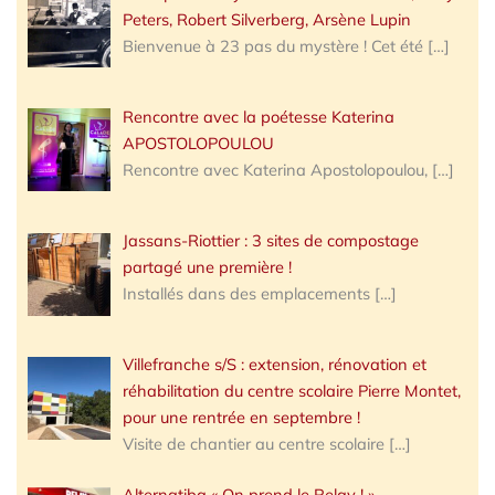
Peters, Robert Silverberg, Arsène Lupin
Bienvenue à 23 pas du mystère ! Cet été
[…]
Rencontre avec la poétesse Katerina
APOSTOLOPOULOU
Rencontre avec Katerina Apostolopoulou,
[…]
Jassans-Riottier : 3 sites de compostage
partagé une première !
Installés dans des emplacements
[…]
Villefranche s/S : extension, rénovation et
réhabilitation du centre scolaire Pierre Montet,
pour une rentrée en septembre !
Visite de chantier au centre scolaire
[…]
Alternatiba « On prend le Relay ! »