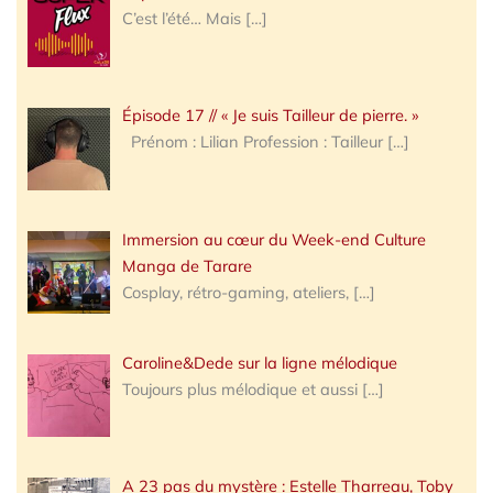
C’est l’été… Mais
[…]
Épisode 17 // « Je suis Tailleur de pierre. »
Prénom : Lilian Profession : Tailleur
[…]
Immersion au cœur du Week-end Culture
Manga de Tarare
Cosplay, rétro-gaming, ateliers,
[…]
Caroline&Dede sur la ligne mélodique
Toujours plus mélodique et aussi
[…]
A 23 pas du mystère : Estelle Tharreau, Toby