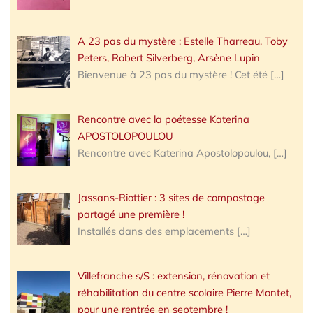
A 23 pas du mystère : Estelle Tharreau, Toby
Peters, Robert Silverberg, Arsène Lupin
Bienvenue à 23 pas du mystère ! Cet été
[…]
Rencontre avec la poétesse Katerina
APOSTOLOPOULOU
Rencontre avec Katerina Apostolopoulou,
[…]
Jassans-Riottier : 3 sites de compostage
partagé une première !
Installés dans des emplacements
[…]
Villefranche s/S : extension, rénovation et
réhabilitation du centre scolaire Pierre Montet,
pour une rentrée en septembre !