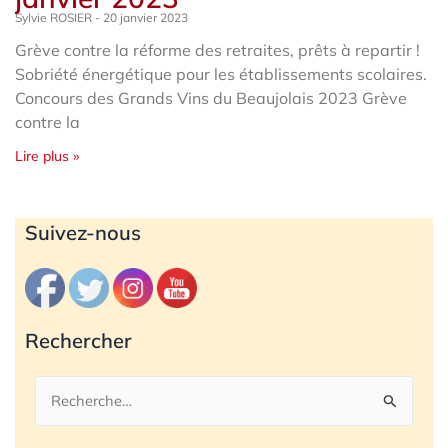
Sylvie ROSIER
20 janvier 2023
Grève contre la réforme des retraites, prêts à repartir !
Sobriété énergétique pour les établissements scolaires.
Concours des Grands Vins du Beaujolais 2023 Grève
contre la
Lire plus »
Archives
Suivez-nous
Rechercher
Rechercher :