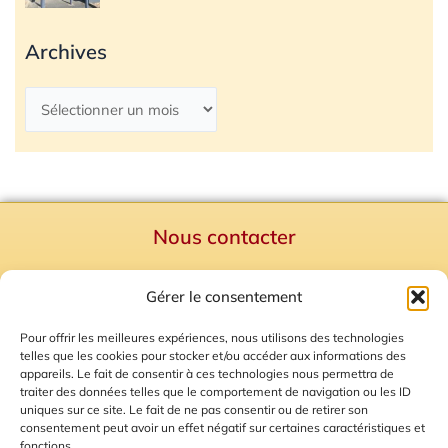
Archives
Nous contacter
Politique de confidentialité
Gérer le consentement
Mentions Légales
Plan du site
Pour offrir les meilleures expériences, nous utilisons des technologies
telles que les cookies pour stocker et/ou accéder aux informations des
Gestion des Cookies
appareils. Le fait de consentir à ces technologies nous permettra de
traiter des données telles que le comportement de navigation ou les ID
uniques sur ce site. Le fait de ne pas consentir ou de retirer son
consentement peut avoir un effet négatif sur certaines caractéristiques et
fonctions.