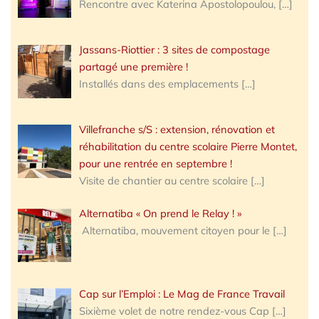
Rencontre avec Katerina Apostolopoulou,
[…]
Jassans-Riottier : 3 sites de compostage
partagé une première !
Installés dans des emplacements
[…]
Villefranche s/S : extension, rénovation et
réhabilitation du centre scolaire Pierre Montet,
pour une rentrée en septembre !
Visite de chantier au centre scolaire
[…]
Alternatiba « On prend le Relay ! »
Alternatiba, mouvement citoyen pour le
[…]
Cap sur l’Emploi : Le Mag de France Travail
Sixième volet de notre rendez-vous Cap
[…]