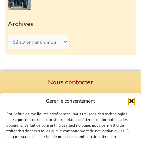
Archives
Nous contacter
Politique de confidentialité
Gérer le consentement
Mentions Légales
Plan du site
Pour offrir les meilleures expériences, nous utilisons des technologies
telles que les cookies pour stocker et/ou accéder aux informations des
Gestion des Cookies
appareils. Le fait de consentir à ces technologies nous permettra de
traiter des données telles que le comportement de navigation ou les ID
uniques sur ce site. Le fait de ne pas consentir ou de retirer son