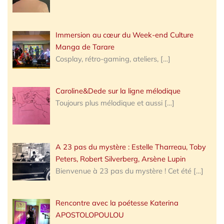
Immersion au cœur du Week-end Culture
Manga de Tarare
Cosplay, rétro-gaming, ateliers,
[…]
Caroline&Dede sur la ligne mélodique
Toujours plus mélodique et aussi
[…]
A 23 pas du mystère : Estelle Tharreau, Toby
Peters, Robert Silverberg, Arsène Lupin
Bienvenue à 23 pas du mystère ! Cet été
[…]
Rencontre avec la poétesse Katerina
APOSTOLOPOULOU