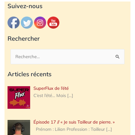
Archives
Suivez-nous
Rechercher
Rechercher :
Articles récents
SuperFlux de l’été
C’est l’été… Mais
[…]
Épisode 17 // « Je suis Tailleur de pierre. »
Prénom : Lilian Profession : Tailleur
[…]