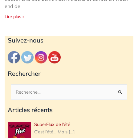
end de
Lire plus »
Archives
Suivez-nous
Rechercher
Rechercher :
Articles récents
SuperFlux de l’été
C’est l’été… Mais
[…]