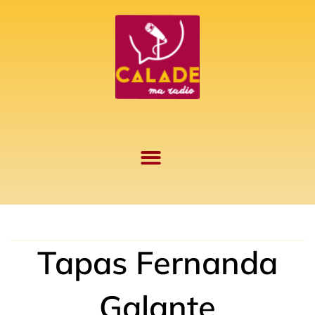
Aller
au
contenu
Tapas Fernanda
Galante