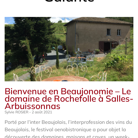
Bienvenue en Beaujonomie – Le
domaine de Rochefolle à Salles-
Arbuissonnas
Sylvie ROSIER
2 août 2021
Porté par l’inter Beaujolais, l’interprofession des vins du
Beaujolais, le festival oenobistronique a pour objet la
découverte des domaines, maisons et caves, un week-