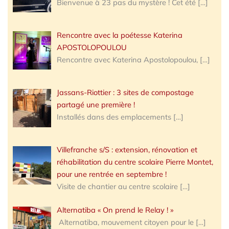
Bienvenue à 23 pas du mystère ! Cet été
[…]
Rencontre avec la poétesse Katerina
APOSTOLOPOULOU
Rencontre avec Katerina Apostolopoulou,
[…]
Jassans-Riottier : 3 sites de compostage
partagé une première !
Installés dans des emplacements
[…]
Villefranche s/S : extension, rénovation et
réhabilitation du centre scolaire Pierre Montet,
pour une rentrée en septembre !
Visite de chantier au centre scolaire
[…]
Alternatiba « On prend le Relay ! »
Alternatiba, mouvement citoyen pour le
[…]