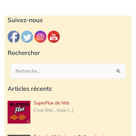
Archives
Suivez-nous
Rechercher
Rechercher :
Articles récents
SuperFlux de l’été
C’est l’été… Mais
[…]