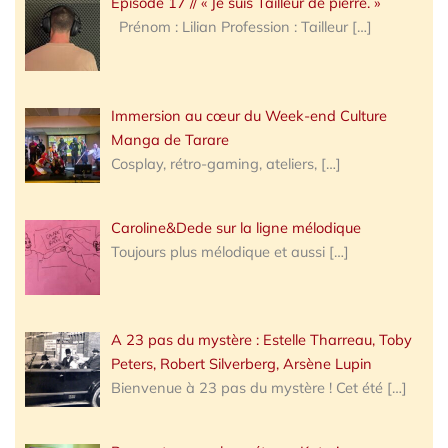
Épisode 17 // « Je suis Tailleur de pierre. »
Prénom : Lilian Profession : Tailleur
[…]
Immersion au cœur du Week-end Culture
Manga de Tarare
Cosplay, rétro-gaming, ateliers,
[…]
Caroline&Dede sur la ligne mélodique
Toujours plus mélodique et aussi
[…]
A 23 pas du mystère : Estelle Tharreau, Toby
Peters, Robert Silverberg, Arsène Lupin
Bienvenue à 23 pas du mystère ! Cet été
[…]