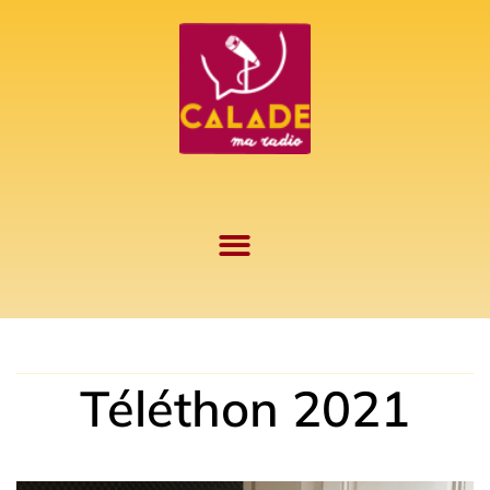
Aller
au
contenu
Téléthon 2021