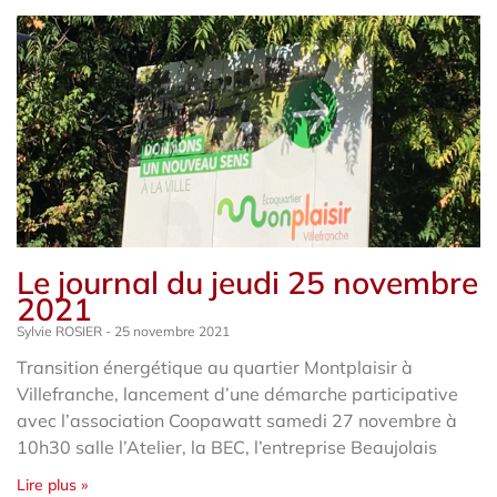
Le journal du jeudi 25 novembre
2021
Sylvie ROSIER
25 novembre 2021
Transition énergétique au quartier Montplaisir à
Villefranche, lancement d’une démarche participative
avec l’association Coopawatt samedi 27 novembre à
10h30 salle l’Atelier, la BEC, l’entreprise Beaujolais
Lire plus »