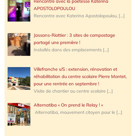
Rencontre avec la poétesse Katerina
APOSTOLOPOULOU
Rencontre avec Katerina Apostolopoulou,
[…]
Jassans-Riottier : 3 sites de compostage
partagé une première !
Installés dans des emplacements
[…]
Villefranche s/S : extension, rénovation et
réhabilitation du centre scolaire Pierre Montet,
pour une rentrée en septembre !
Visite de chantier au centre scolaire
[…]
Alternatiba « On prend le Relay ! »
Alternatiba, mouvement citoyen pour le
[…]