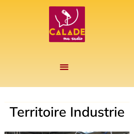
Aller
au
contenu
Territoire Industrie