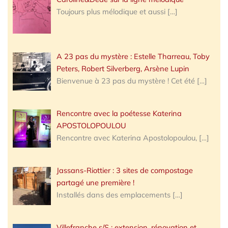
Toujours plus mélodique et aussi
[…]
A 23 pas du mystère : Estelle Tharreau, Toby
Peters, Robert Silverberg, Arsène Lupin
Bienvenue à 23 pas du mystère ! Cet été
[…]
Rencontre avec la poétesse Katerina
APOSTOLOPOULOU
Rencontre avec Katerina Apostolopoulou,
[…]
Jassans-Riottier : 3 sites de compostage
partagé une première !
Installés dans des emplacements
[…]
Villefranche s/S : extension, rénovation et