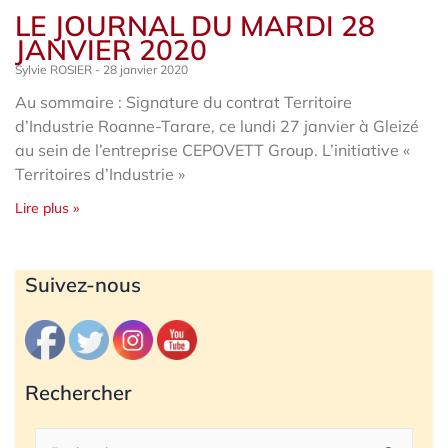
LE JOURNAL DU MARDI 28
JANVIER 2020
Sylvie ROSIER
28 janvier 2020
Au sommaire : Signature du contrat Territoire
d’Industrie Roanne-Tarare, ce lundi 27 janvier à Gleizé
au sein de l’entreprise CEPOVETT Group. L’initiative «
Territoires d’Industrie »
Lire plus »
Archives
Suivez-nous
Rechercher