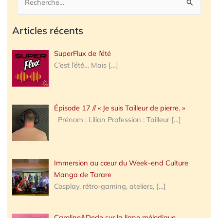
Rechercher :
Articles récents
SuperFlux de l’été
C’est l’été… Mais
[…]
Épisode 17 // « Je suis Tailleur de pierre. »
Prénom : Lilian Profession : Tailleur
[…]
Immersion au cœur du Week-end Culture
Manga de Tarare
Cosplay, rétro-gaming, ateliers,
[…]
Caroline&Dede sur la ligne mélodique