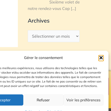
Sixième volet de
notre rendez-vous Cap
[…]
Archives
Gérer le consentement
les meilleures expériences, nous utilisons des technologies telles que les
 stocker et/ou accéder aux informations des appareils. Le fait de consentir
ologies nous permettra de traiter des données telles que le comportement
n ou les ID uniques sur ce site. Le fait de ne pas consentir ou de retirer son
Plan du site
 peut avoir un effet négatif sur certaines caractéristiques et fonctions.
cepter
Refuser
Voir les préférences
© 2026 Radio Calade