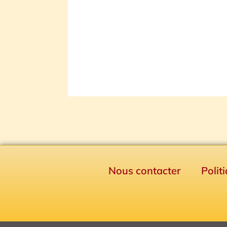
Nous contacter
Polit