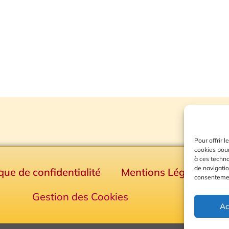
Pour offrir 
cookies pour
à ces techn
de navigatio
ique de confidentialité
Mentions Légales
consentement
Gestion des Cookies
Ac