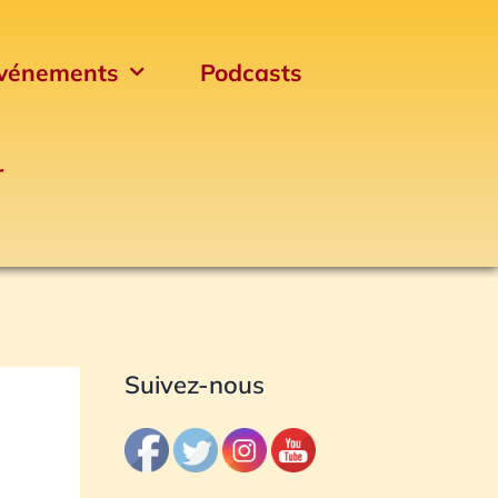
vénements
Podcasts
r
Archives
Suivez-nous