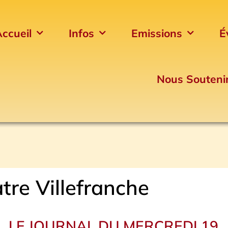
ccueil
Infos
Emissions
É
Nous Souteni
tre Villefranche
LE JOURNAL DU MERCREDI 19