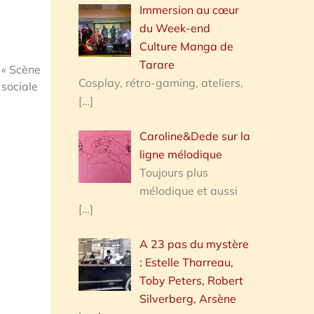
Immersion au cœur
du Week-end
Culture Manga de
Tarare
 « Scène
Cosplay, rétro-gaming, ateliers,
 sociale
[…]
Caroline&Dede sur la
ligne mélodique
Toujours plus
mélodique et aussi
[…]
A 23 pas du mystère
: Estelle Tharreau,
Toby Peters, Robert
Silverberg, Arsène