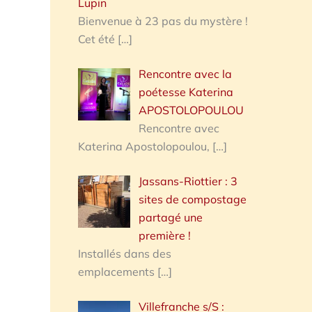
Lupin
Bienvenue à 23 pas du mystère !
Cet été
[…]
Rencontre avec la
poétesse Katerina
APOSTOLOPOULOU
Rencontre avec
Katerina Apostolopoulou,
[…]
Jassans-Riottier : 3
sites de compostage
partagé une
première !
Installés dans des
emplacements
[…]
Villefranche s/S :