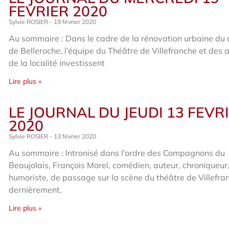
FEVRIER 2020
Sylvie ROSIER
19 février 2020
Au sommaire : Dans le cadre de la rénovation urbaine du 
de Belleroche, l’équipe du Théâtre de Villefranche et des a
de la localité investissent
Lire plus »
LE JOURNAL DU JEUDI 13 FEVR
2020
Sylvie ROSIER
13 février 2020
Au sommaire : Intronisé dans l’ordre des Compagnons du
Beaujolais, François Morel, comédien, auteur, chroniqueur
humoriste, de passage sur la scène du théâtre de Villefra
dernièrement,
Lire plus »