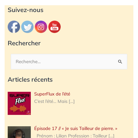
Archives
Suivez-nous
Rechercher
Rechercher :
Articles récents
SuperFlux de l’été
C’est l’été… Mais
[…]
Épisode 17 // « Je suis Tailleur de pierre. »
Prénom : Lilian Profession : Tailleur
[…]