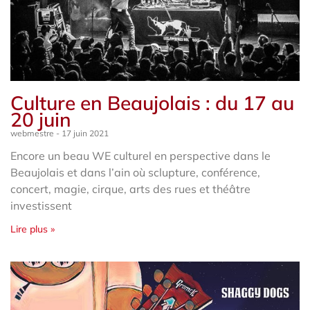
Culture en Beaujolais : du 17 au
20 juin
webmestre
17 juin 2021
Encore un beau WE culturel en perspective dans le
Beaujolais et dans l’ain où sclupture, conférence,
concert, magie, cirque, arts des rues et théâtre
investissent
Lire plus »