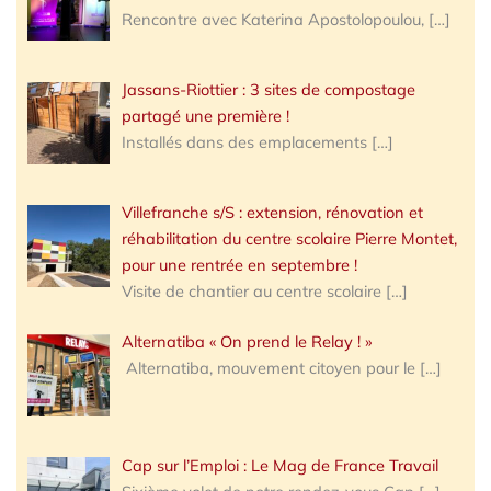
Rencontre avec Katerina Apostolopoulou,
[…]
Jassans-Riottier : 3 sites de compostage
partagé une première !
Installés dans des emplacements
[…]
Villefranche s/S : extension, rénovation et
réhabilitation du centre scolaire Pierre Montet,
pour une rentrée en septembre !
Visite de chantier au centre scolaire
[…]
Alternatiba « On prend le Relay ! »
Alternatiba, mouvement citoyen pour le
[…]
Cap sur l’Emploi : Le Mag de France Travail