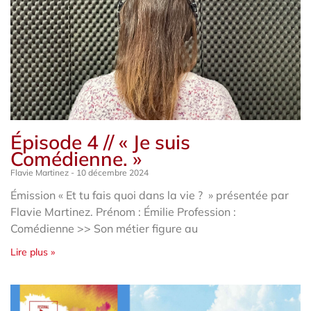
Épisode 4 // « Je suis
Comédienne. »
Flavie Martinez
10 décembre 2024
Émission « Et tu fais quoi dans la vie ? » présentée par
Flavie Martinez. Prénom : Émilie Profession :
Comédienne >> Son métier figure au
Lire plus »