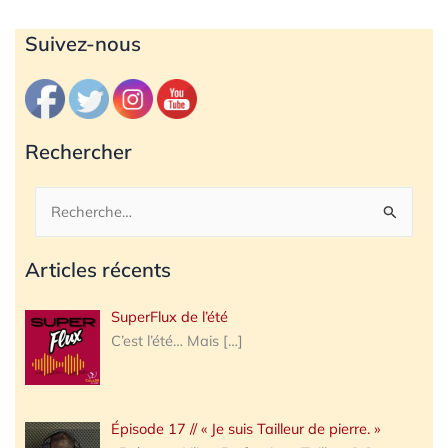
Archives
Suivez-nous
Rechercher
Rechercher :
Articles récents
SuperFlux de l’été
C’est l’été… Mais
[…]
Épisode 17 // « Je suis Tailleur de pierre. »