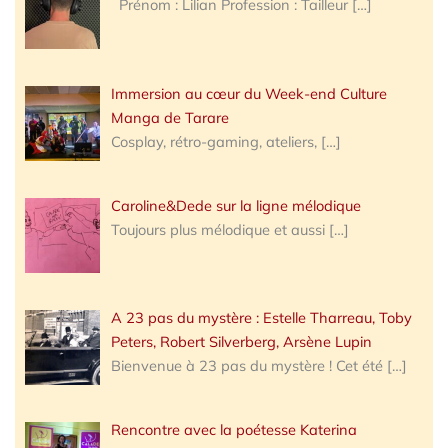
Prénom : Lilian Profession : Tailleur
[…]
Immersion au cœur du Week-end Culture
Manga de Tarare
Cosplay, rétro-gaming, ateliers,
[…]
Caroline&Dede sur la ligne mélodique
Toujours plus mélodique et aussi
[…]
A 23 pas du mystère : Estelle Tharreau, Toby
Peters, Robert Silverberg, Arsène Lupin
Bienvenue à 23 pas du mystère ! Cet été
[…]
Rencontre avec la poétesse Katerina