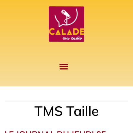
Aller
au
contenu
TMS Taille