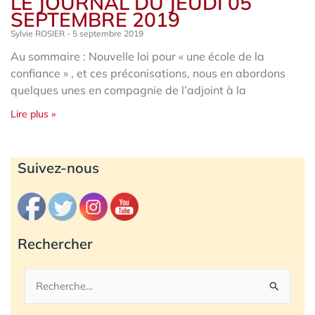
LE JOURNAL DU JEUDI 05
SEPTEMBRE 2019
Sylvie ROSIER
5 septembre 2019
Au sommaire : Nouvelle loi pour « une école de la
confiance » , et ces préconisations, nous en abordons
quelques unes en compagnie de l’adjoint à la
Lire plus »
Archives
Suivez-nous
Rechercher
Rechercher :