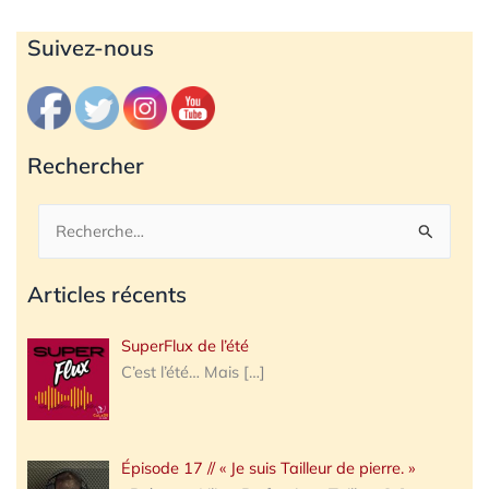
Archives
Suivez-nous
Rechercher
Rechercher :
Articles récents
SuperFlux de l’été
C’est l’été… Mais
[…]
Épisode 17 // « Je suis Tailleur de pierre. »