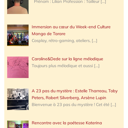
Prénom : Lilian Profession : Tailleur
[…]
Immersion au cœur du Week-end Culture
Manga de Tarare
Cosplay, rétro-gaming, ateliers,
[…]
Caroline&Dede sur la ligne mélodique
Toujours plus mélodique et aussi
[…]
A 23 pas du mystère : Estelle Tharreau, Toby
Peters, Robert Silverberg, Arsène Lupin
Bienvenue à 23 pas du mystère ! Cet été
[…]
Rencontre avec la poétesse Katerina