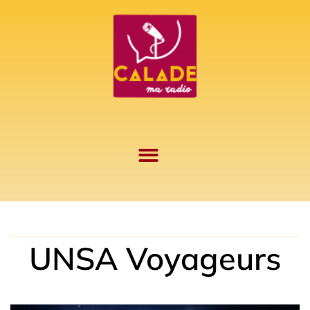
Aller
au
contenu
UNSA Voyageurs