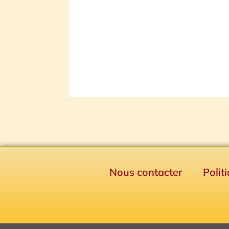
Nous contacter
Polit