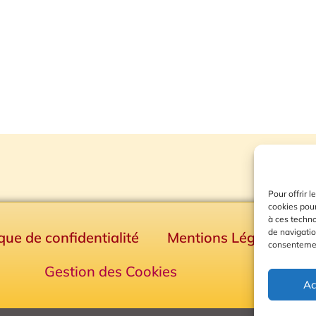
Pour offrir 
cookies pour
à ces techn
de navigatio
ique de confidentialité
Mentions Légales
consentement
Gestion des Cookies
Ac