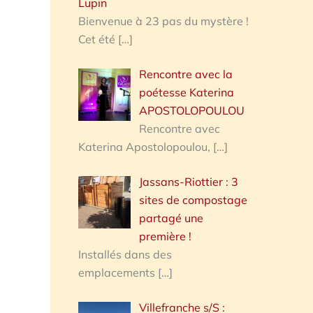
Lupin
Bienvenue à 23 pas du mystère !
Cet été
[…]
Rencontre avec la
poétesse Katerina
APOSTOLOPOULOU
Rencontre avec
Katerina Apostolopoulou,
[…]
Jassans-Riottier : 3
sites de compostage
partagé une
première !
Installés dans des
emplacements
[…]
Villefranche s/S :