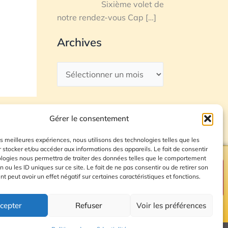
Sixième volet de
notre rendez-vous Cap
[…]
Archives
Gérer le consentement
les meilleures expériences, nous utilisons des technologies telles que les
 stocker et/ou accéder aux informations des appareils. Le fait de consentir
ologies nous permettra de traiter des données telles que le comportement
n ou les ID uniques sur ce site. Le fait de ne pas consentir ou de retirer son
Plan du site
 peut avoir un effet négatif sur certaines caractéristiques et fonctions.
cepter
Refuser
Voir les préférences
© 2026 Radio Calade