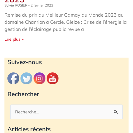
Sylvie ROSIER
2 février 2023
Remise du prix du Meilleur Gamay du Monde 2023 au
domaine Chanrion à Cercié. Gleizé : Crise de l’énergie la
gestion de l’éclairage public revue à
Lire plus »
Archives
Suivez-nous
Rechercher
Rechercher :
Articles récents