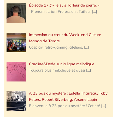
Épisode 17 // « Je suis Tailleur de pierre. »
Prénom : Lilian Profession : Tailleur
[…]
Immersion au cœur du Week-end Culture
Manga de Tarare
Cosplay, rétro-gaming, ateliers,
[…]
Caroline&Dede sur la ligne mélodique
Toujours plus mélodique et aussi
[…]
A 23 pas du mystère : Estelle Tharreau, Toby
Peters, Robert Silverberg, Arsène Lupin
Bienvenue à 23 pas du mystère ! Cet été
[…]