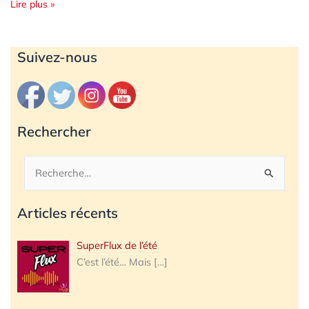
Lire plus »
Archives
Suivez-nous
Rechercher
Rechercher :
Articles récents
SuperFlux de l’été
C’est l’été… Mais
[…]