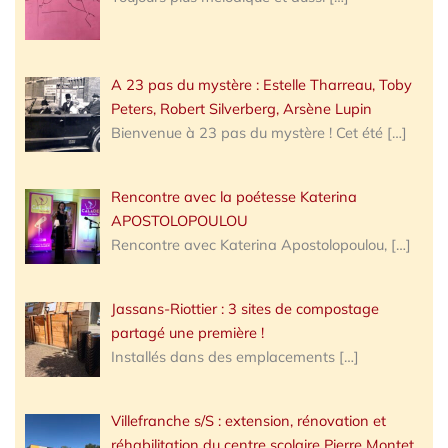
A 23 pas du mystère : Estelle Tharreau, Toby
Peters, Robert Silverberg, Arsène Lupin
Bienvenue à 23 pas du mystère ! Cet été
[…]
Rencontre avec la poétesse Katerina
APOSTOLOPOULOU
Rencontre avec Katerina Apostolopoulou,
[…]
Jassans-Riottier : 3 sites de compostage
partagé une première !
Installés dans des emplacements
[…]
Villefranche s/S : extension, rénovation et
réhabilitation du centre scolaire Pierre Montet,