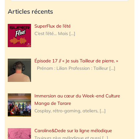
Articles récents
SuperFlux de l’été
C’est l’été… Mais
[…]
Épisode 17 // « Je suis Tailleur de pierre. »
Prénom : Lilian Profession : Tailleur
[…]
Immersion au cœur du Week-end Culture
Manga de Tarare
Cosplay, rétro-gaming, ateliers,
[…]
Caroline&Dede sur la ligne mélodique
Toujours plus mélodique et aussi
[…]