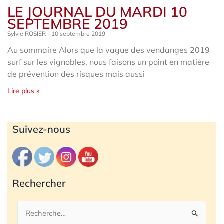
LE JOURNAL DU MARDI 10
SEPTEMBRE 2019
Sylvie ROSIER
10 septembre 2019
Au sommaire Alors que la vague des vendanges 2019
surf sur les vignobles, nous faisons un point en matière
de prévention des risques mais aussi
Lire plus »
Archives
Suivez-nous
Rechercher
Rechercher :