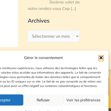
Sixième volet de
notre rendez-vous Cap
[…]
Archives
Gérer le consentement
les meilleures expériences, nous utilisons des technologies telles que les
 stocker et/ou accéder aux informations des appareils. Le fait de consentir
ologies nous permettra de traiter des données telles que le comportement
n ou les ID uniques sur ce site. Le fait de ne pas consentir ou de retirer son
Plan du site
 peut avoir un effet négatif sur certaines caractéristiques et fonctions.
cepter
Refuser
Voir les préférences
© 2026 Radio Calade