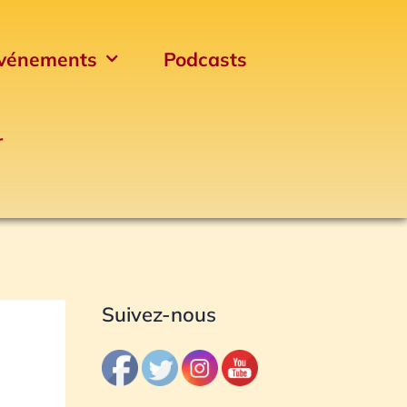
vénements
Podcasts
r
Archives
Suivez-nous