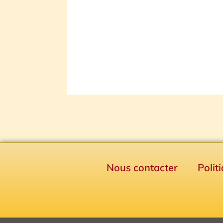
Nous contacter
Polit