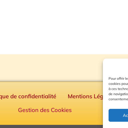
Pour offrir 
cookies pour
à ces techn
de navigatio
ique de confidentialité
Mentions Légales
consentement
Gestion des Cookies
Ac