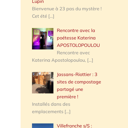
Lupin
Bienvenue à 23 pas du mystère !
Cet été
[…]
Rencontre avec la
poétesse Katerina
APOSTOLOPOULOU
Rencontre avec
Katerina Apostolopoulou,
[…]
Jassans-Riottier : 3
sites de compostage
partagé une
première !
Installés dans des
emplacements
[…]
Villefranche s/S :