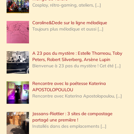
Cosplay, rétro-gaming, ateliers,
[…]
Caroline&Dede sur la ligne mélodique
Toujours plus mélodique et aussi
[…]
A 23 pas du mystère : Estelle Tharreau, Toby
Peters, Robert Silverberg, Arsène Lupin
Bienvenue à 23 pas du mystère ! Cet été
[…]
Rencontre avec la poétesse Katerina
APOSTOLOPOULOU
Rencontre avec Katerina Apostolopoulou,
[…]
Jassans-Riottier : 3 sites de compostage
partagé une première !
Installés dans des emplacements
[…]