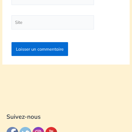
mail*
Site
Suivez-nous