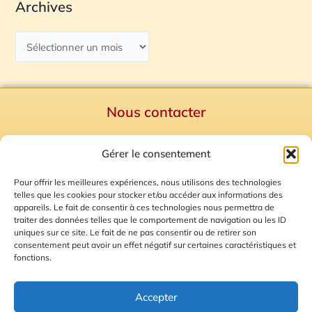
Archives
Nous contacter
Politique de confidentialité
Gérer le consentement
Mentions Légales
Plan du site
Pour offrir les meilleures expériences, nous utilisons des technologies
telles que les cookies pour stocker et/ou accéder aux informations des
Gestion des Cookies
appareils. Le fait de consentir à ces technologies nous permettra de
traiter des données telles que le comportement de navigation ou les ID
uniques sur ce site. Le fait de ne pas consentir ou de retirer son
consentement peut avoir un effet négatif sur certaines caractéristiques et
fonctions.
Accepter