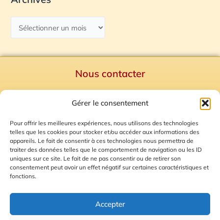
Nous contacter
Politique de confidentialité
Gérer le consentement
Mentions Légales
Plan du site
Pour offrir les meilleures expériences, nous utilisons des technologies
telles que les cookies pour stocker et/ou accéder aux informations des
Gestion des Cookies
appareils. Le fait de consentir à ces technologies nous permettra de
traiter des données telles que le comportement de navigation ou les ID
uniques sur ce site. Le fait de ne pas consentir ou de retirer son
consentement peut avoir un effet négatif sur certaines caractéristiques et
fonctions.
Accepter