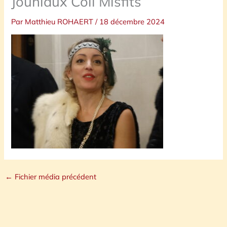
Jouniaux Coll Misfits
Par
Matthieu ROHAERT
/
18 décembre 2024
←
Fichier média précédent