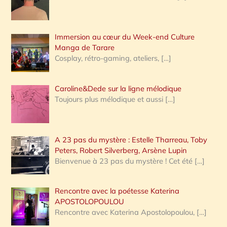
e
r
Immersion au cœur du Week-end Culture
:
Manga de Tarare
Cosplay, rétro-gaming, ateliers,
[…]
Caroline&Dede sur la ligne mélodique
Toujours plus mélodique et aussi
[…]
A 23 pas du mystère : Estelle Tharreau, Toby
Peters, Robert Silverberg, Arsène Lupin
Bienvenue à 23 pas du mystère ! Cet été
[…]
Rencontre avec la poétesse Katerina
APOSTOLOPOULOU
Rencontre avec Katerina Apostolopoulou,
[…]