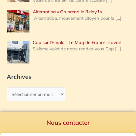
Visite de chantier au centre scolaire
[…]
Alternatiba « On prend le Relay ! »
Alternatiba, mouvement citoyen pour le
[…]
Cap sur l’Emploi : Le Mag de France Travail
Sixième volet de notre rendez-vous Cap
[…]
Archives
Nous contacter