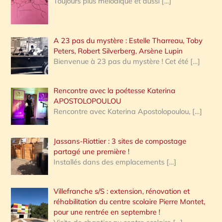
Toujours plus mélodique et aussi
[…]
A 23 pas du mystère : Estelle Tharreau, Toby
Peters, Robert Silverberg, Arsène Lupin
Bienvenue à 23 pas du mystère ! Cet été
[…]
Rencontre avec la poétesse Katerina
APOSTOLOPOULOU
Rencontre avec Katerina Apostolopoulou,
[…]
Jassans-Riottier : 3 sites de compostage
partagé une première !
Installés dans des emplacements
[…]
Villefranche s/S : extension, rénovation et
réhabilitation du centre scolaire Pierre Montet,
pour une rentrée en septembre !