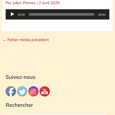
Par
Julien Pennec
/
2 avril 2025
Lecteur
00:00
00:00
audio
←
Fichier média précédent
Suivez-nous
Rechercher