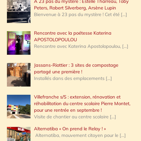
A 23 pas du mystère : Estelle Tharreau, Toby
Peters, Robert Silverberg, Arsène Lupin
Bienvenue à 23 pas du mystère ! Cet été
[…]
Rencontre avec la poétesse Katerina
APOSTOLOPOULOU
Rencontre avec Katerina Apostolopoulou,
[…]
Jassans-Riottier : 3 sites de compostage
partagé une première !
Installés dans des emplacements
[…]
Villefranche s/S : extension, rénovation et
réhabilitation du centre scolaire Pierre Montet,
pour une rentrée en septembre !
Visite de chantier au centre scolaire
[…]
Alternatiba « On prend le Relay ! »
Alternatiba, mouvement citoyen pour le
[…]