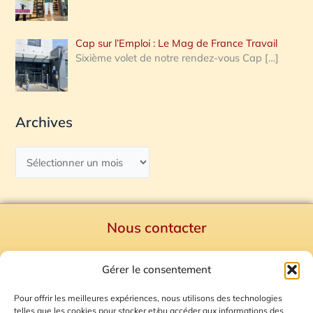
Cap sur l’Emploi : Le Mag de France Travail
Sixième volet de notre rendez-vous Cap
[…]
Archives
Nous contacter
Politique de confidentialité
Gérer le consentement
Mentions Légales
Plan du site
Pour offrir les meilleures expériences, nous utilisons des technologies
telles que les cookies pour stocker et/ou accéder aux informations des