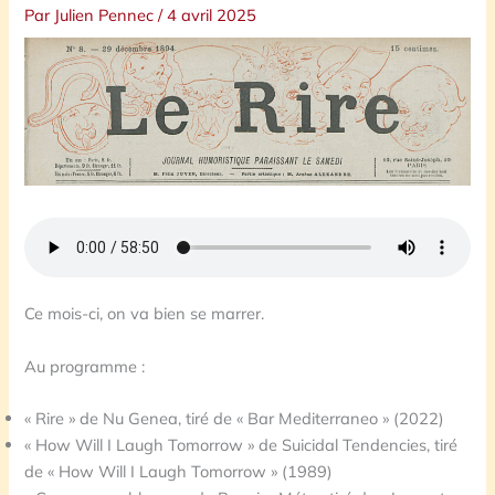
Par
Julien Pennec
/
4 avril 2025
Ce mois-ci, on va bien se marrer.
Au programme :
« Rire » de Nu Genea, tiré de « Bar Mediterraneo » (2022)
« How Will I Laugh Tomorrow » de Suicidal Tendencies, tiré
de « How Will I Laugh Tomorrow » (1989)