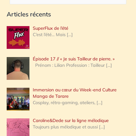
e
Articles récents
c
h
SuperFlux de l’été
e
C’est l’été… Mais
[…]
r
c
Épisode 17 // « Je suis Tailleur de pierre. »
h
Prénom : Lilian Profession : Tailleur
[…]
e
r
Immersion au cœur du Week-end Culture
:
Manga de Tarare
Cosplay, rétro-gaming, ateliers,
[…]
Caroline&Dede sur la ligne mélodique
Toujours plus mélodique et aussi
[…]