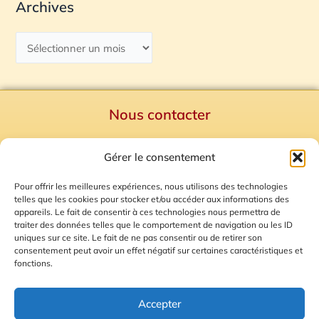
Archives
Nous contacter
Politique de confidentialité
Gérer le consentement
Mentions Légales
Plan du site
Pour offrir les meilleures expériences, nous utilisons des technologies
telles que les cookies pour stocker et/ou accéder aux informations des
Gestion des Cookies
appareils. Le fait de consentir à ces technologies nous permettra de
traiter des données telles que le comportement de navigation ou les ID
uniques sur ce site. Le fait de ne pas consentir ou de retirer son
consentement peut avoir un effet négatif sur certaines caractéristiques et
fonctions.
Accepter