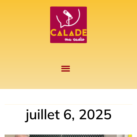
Aller
au
contenu
juillet 6, 2025