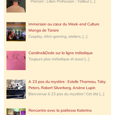
Prénom : Lilian Profession : Tailleur
[…]
Immersion au cœur du Week-end Culture
Manga de Tarare
Cosplay, rétro-gaming, ateliers,
[…]
Caroline&Dede sur la ligne mélodique
Toujours plus mélodique et aussi
[…]
A 23 pas du mystère : Estelle Tharreau, Toby
Peters, Robert Silverberg, Arsène Lupin
Bienvenue à 23 pas du mystère ! Cet été
[…]
Rencontre avec la poétesse Katerina