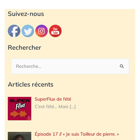
Archives
Suivez-nous
Rechercher
Rechercher :
Articles récents
SuperFlux de l’été
C’est l’été… Mais
[…]
Épisode 17 // « Je suis Tailleur de pierre. »