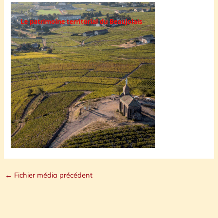
←
Fichier média précédent