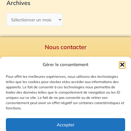
Archives
Nous contacter
Politique de confidentialité
Gérer le consentement
Mentions Légales
Plan du site
Pour offrir les meilleures expériences, nous utilisons des technologies
telles que les cookies pour stocker et/ou accéder aux informations des
Gestion des Cookies
appareils. Le fait de consentir à ces technologies nous permettra de
traiter des données telles que le comportement de navigation ou les ID
uniques sur ce site. Le fait de ne pas consentir ou de retirer son
consentement peut avoir un effet négatif sur certaines caractéristiques et
fonctions.
Accepter