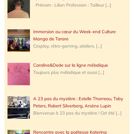
Prénom : Lilian Profession : Tailleur
[…]
Immersion au cœur du Week-end Culture
Manga de Tarare
Cosplay, rétro-gaming, ateliers,
[…]
Caroline&Dede sur la ligne mélodique
Toujours plus mélodique et aussi
[…]
A 23 pas du mystère : Estelle Tharreau, Toby
Peters, Robert Silverberg, Arsène Lupin
Bienvenue à 23 pas du mystère ! Cet été
[…]
Rencontre avec la poétesse Katerina