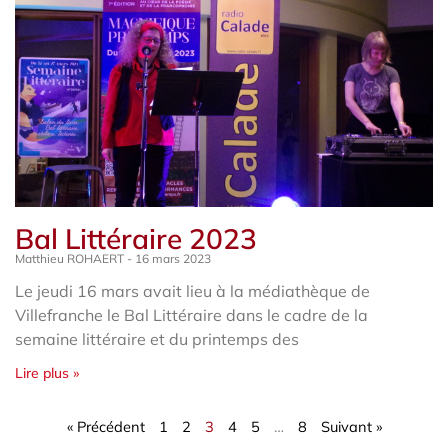
Bal Littéraire 2023
Matthieu ROHAERT
16 mars 2023
Le jeudi 16 mars avait lieu à la médiathèque de
Villefranche le Bal Littéraire dans le cadre de la
semaine littéraire et du printemps des
Lire plus »
« Précédent
1
2
3
4
5
…
8
Suivant »