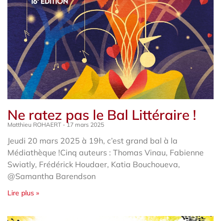
Ne ratez pas le Bal Littéraire !
Matthieu ROHAERT
17 mars 2025
Jeudi 20 mars 2025 à 19h, c’est grand bal à la
Médiathèque !Cinq auteurs : Thomas Vinau, Fabienne
Swiatly, Frédérick Houdaer, Katia Bouchoueva,
@Samantha Barendson
Lire plus »