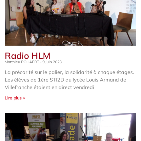
Radio HLM
Matthieu ROHAERT
9 juin 2023
La précarité sur le palier, la solidarité à chaque étages.
Les élèves de 1ère STI2D du lycée Louis Armand de
Villefranche étaient en direct vendredi
Lire plus »